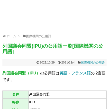
ホーム
国際機関の公用語
列国議会同盟(IPU)の公用語一覧[国際機関の公
用語]
2021/10/29
2021/11/4
国際機関の公用語
列国議会同盟（IPU）
の公用語は
英語
・
フランス語
の 2言語
です。
列国議会同盟
名称
IPU
略称