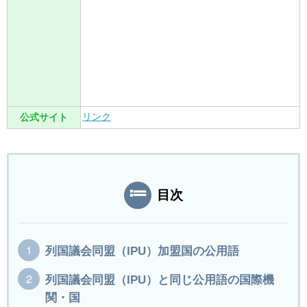
リンク
公式サイト
目次
列国議会同盟（IPU）加盟国の公用語
列国議会同盟（IPU）と同じ公用語の国際機
関・国