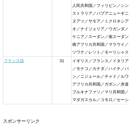
人民共和国／フィリピン／シン
ストラリア／パプアニューギニ
ヌアツ／サモア／ミクロネシア
オ／ナイジェリア／ウガンダ／
ケニア／スーダン／南スーダン
南アフリカ共和国／マラウイ／
ツワナ／レソト／モーリシャス
フランス語
31
イギリス／フランス／イタリア
／モナコ／カナダ／ハイチ／バ
ン／ニジェール／チャド／ルワ
アフリカ共和国／ガボン／赤道
ブルキナファソ／マリ共和国／
マダガスカル／コモロ／セーシ
スポンサーリンク