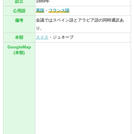
1889年
設立
英語
・
フランス語
公用語
会議ではスペイン語とアラビア語の同時通訳あ
備考
り。
スイス
・ジュネーブ
本部
GoogleMap
(本部)