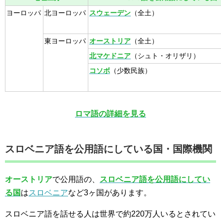
ヨーロッパ
北ヨーロッパ
スウェーデン
（全土）
東ヨーロッパ
オーストリア
（全土）
北マケドニア
（シュト・オリザリ）
コソボ
（少数民族）
ロマ語の詳細を見る
スロベニア語を公用語にしている国・国際機関
オーストリア
で公用語の、
スロベニア語を公用語にしてい
る国
は
スロベニア
など3ヶ国があります。
スロベニア語を話せる人は世界で約220万人いるとされてい