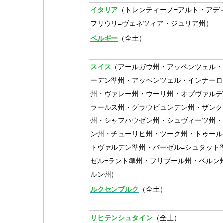
イタリア
（トレンティーノ=アルト・アデ
フリウリ=ヴェネツィア・ジュリア州）
ベルギー
（全土）
スイス
（アールガウ州・アッペンツェル・
ーデン準州・アッペンツェル・インナーロ
州・ヴァレー州・ウーリ州・オプヴァルデ
ラールス州・グラウビュンデン州・ザンク
州・シャフハウゼン州・シュヴィーツ州・
ン州・チューリヒ州・ツーク州・トゥール
トヴァルデン準州・バーゼル=シュタット
ゼル=ラント準州・フリブール州・ベルン
ルン州）
ルクセンブルク
（全土）
リヒテンシュタイン
（全土）