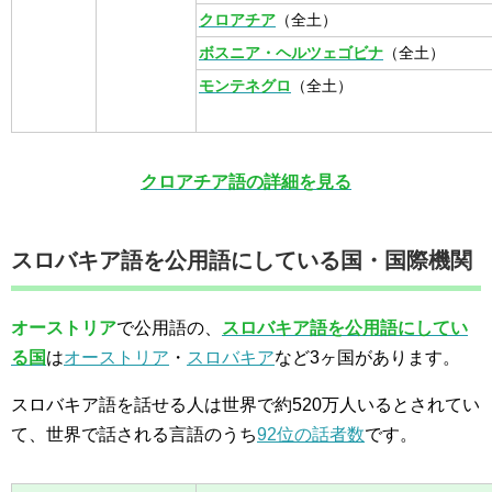
クロアチア
（全土）
ボスニア・ヘルツェゴビナ
（全土）
モンテネグロ
（全土）
クロアチア語の詳細を見る
スロバキア語を公用語にしている国・国際機関
オーストリア
で公用語の、
スロバキア語を公用語にしてい
る国
は
オーストリア
・
スロバキア
など3ヶ国があります。
スロバキア語を話せる人は世界で約520万人いるとされてい
て、世界で話される言語のうち
92位の話者数
です。