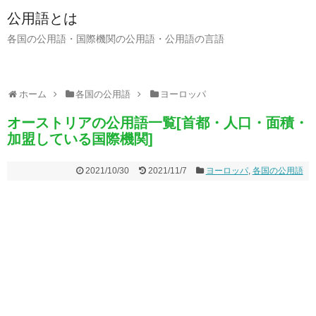
公用語とは
各国の公用語・国際機関の公用語・公用語の言語
ホーム
各国の公用語
ヨーロッパ
オーストリアの公用語一覧[首都・人口・面積・
加盟している国際機関]
2021/10/30
2021/11/7
ヨーロッパ
,
各国の公用語