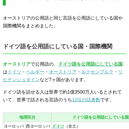
オーストリアの公用語と同じ言語を公用語にしている国や
国際機関をまとめました。
ドイツ語を公用語にしている国・国際機関
オーストリア
で公用語の、
ドイツ語を公用語にしている国
は
ドイツ
・
ベルギー
・
オーストリア
・
ルクセンブルク
・
リ
ヒテンシュタイン
など7ヶ国があります。
ドイツ語を話せる人は世界で約1億3500万人いるとされて
いて、世界で話される言語のうち
12位の話者数
です。
地理区分
ドイツ語を公用語にしている国
ヨーロッパ
西ヨーロッパ
ドイツ
（全土）