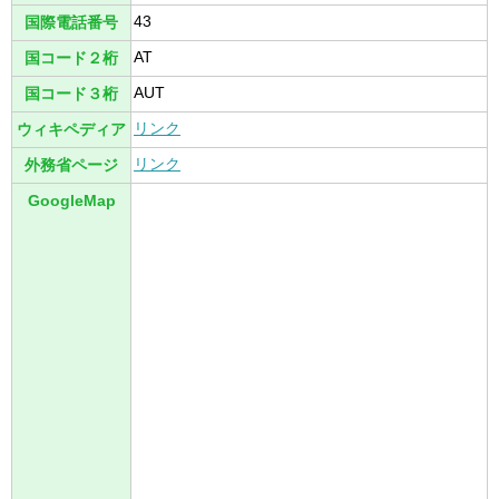
43
国際電話番号
AT
国コード２桁
AUT
国コード３桁
リンク
ウィキペディア
リンク
外務省ページ
GoogleMap