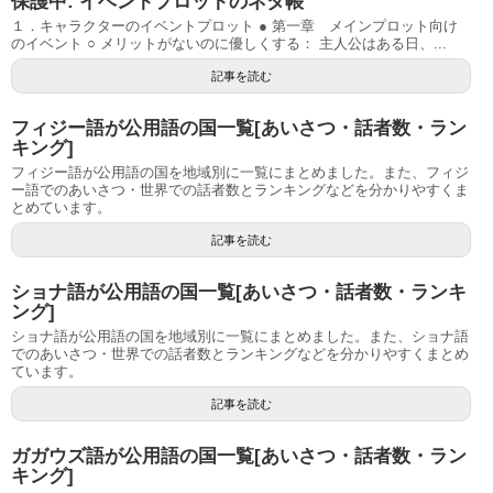
保護中: イベントプロットのネタ帳
１．キャラクターのイベントプロット ● 第一章 メインプロット向け
のイベント ○ メリットがないのに優しくする： 主人公はある日、...
記事を読む
フィジー語が公用語の国一覧[あいさつ・話者数・ラン
キング]
フィジー語が公用語の国を地域別に一覧にまとめました。また、フィジ
ー語でのあいさつ・世界での話者数とランキングなどを分かりやすくま
とめています。
記事を読む
ショナ語が公用語の国一覧[あいさつ・話者数・ランキ
ング]
ショナ語が公用語の国を地域別に一覧にまとめました。また、ショナ語
でのあいさつ・世界での話者数とランキングなどを分かりやすくまとめ
ています。
記事を読む
ガガウズ語が公用語の国一覧[あいさつ・話者数・ラン
キング]