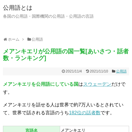
公用語とは
各国の公用語・国際機関の公用語・公用語の言語
ホーム
公用語
メアンキエリが公用語の国一覧[あいさつ・話者
数・ランキング]
2021/11/4
2021/11/10
公用語
メアンキエリを公用語にしている国
は
スウェーデン
だけで
す。
メアンキエリを話せる人は世界で約7万人いるとされてい
て、世界で話される言語のうち
182位の話者数
です。
メアンキエリ
言語名