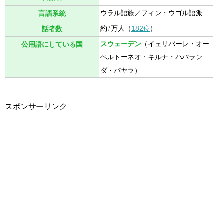
ウラル語族／フィン・ウゴル語派
言語系統
約7万人（
182位
）
話者数
スウェーデン
（イェリバーレ・オー
公用語にしている国
ベルトーネオ・キルナ・ハパラン
ダ・パヤラ）
スポンサーリンク