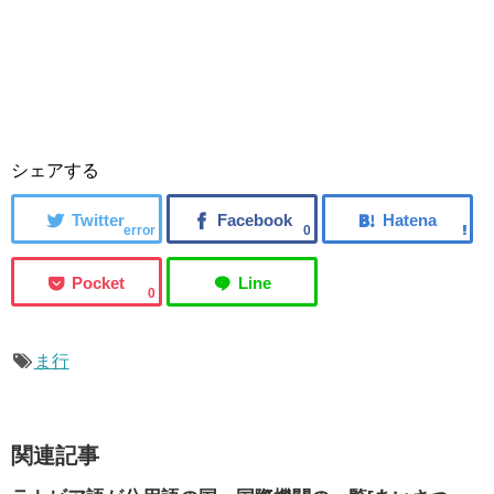
シェアする
error
0
0
ま行
関連記事