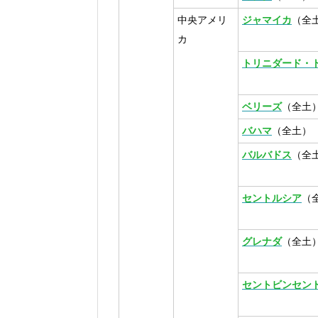
中央アメリ
ジャマイカ
（全
カ
トリニダード・
ベリーズ
（全土
バハマ
（全土）
バルバドス
（全
セントルシア
（
グレナダ
（全土
セントビンセン