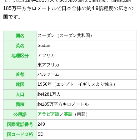
185万平方キロメートルで日本全体の約4.9倍程度の広さの
国です。
スーダン（スーダン共和国）
国名
Sudan
英名
アフリカ
地理区分
東アフリカ
ハルツーム
首都
1956年（エジプト・イギリスより独立）
建国
約4281万人
人口
約185万平方キロメートル
面積
アラビア語
／
英語
（南部）
公用語
249
国際電話番号
SD
国コード２桁