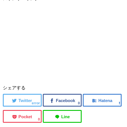
シェアする
error
0
0