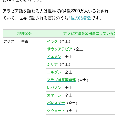
アラビア語を話せる人は世界で約4億2200万人いるとされ
ていて、世界で話される言語のうち
5位の話者数
です。
地理区分
アラビア語を公用語にしている
アジア
中東
イラク
（全土）
サウジアラビア
（全土）
イエメン
（全土）
シリア
（全土）
ヨルダン
（全土）
アラブ首長国連邦
（全土）
レバノン
（全土）
オマーン
（全土）
パレスチナ
（全土）
クウェート
（全土）