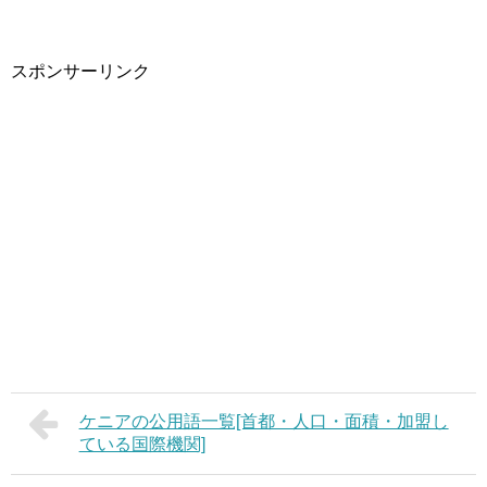
スポンサーリンク
ケニアの公用語一覧[首都・人口・面積・加盟し
ている国際機関]