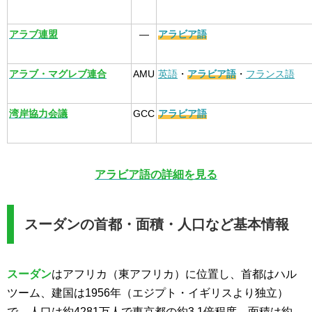
アラブ連盟
—
アラビア語
アラブ・マグレブ連合
AMU
英語
・
アラビア語
・
フランス語
湾岸協力会議
GCC
アラビア語
アラビア語の詳細を見る
スーダンの首都・面積・人口など基本情報
スーダン
はアフリカ（東アフリカ）に位置し、首都はハル
ツーム、建国は1956年（エジプト・イギリスより独立）
で、人口は約4281万人で東京都の約3.1倍程度、面積は約