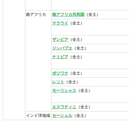
南アフリカ
南アフリカ共和国
（全土）
マラウイ
（全土）
ザンビア
（全土）
ジンバブエ
（全土）
ナミビア
（全土）
ボツワナ
（全土）
レソト
（全土）
モーリシャス
（全土）
エスワティニ
（全土）
インド洋地域
セーシェル
（全土）