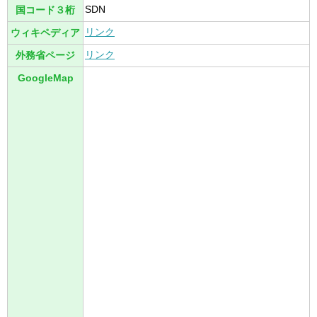
SDN
国コード３桁
リンク
ウィキペディア
リンク
外務省ページ
GoogleMap