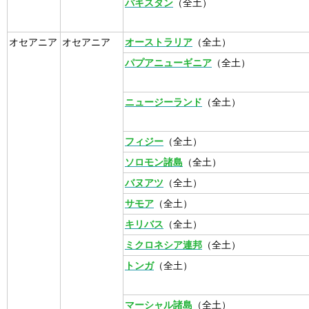
パキスタン
（全土）
オセアニア
オセアニア
オーストラリア
（全土）
パプアニューギニア
（全土）
ニュージーランド
（全土）
フィジー
（全土）
ソロモン諸島
（全土）
バヌアツ
（全土）
サモア
（全土）
キリバス
（全土）
ミクロネシア連邦
（全土）
トンガ
（全土）
マーシャル諸島
（全土）