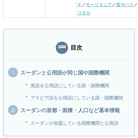
チ
／
モーリタニア
／
西サハラ
／
コモロ
目次
スーダンと公用語が同じ国や国際機関
英語を公用語にしている国・国際機関
アラビア語を公用語にしている国・国際機関
スーダンの首都・面積・人口など基本情報
スーダンが加盟している国際機関と公用語