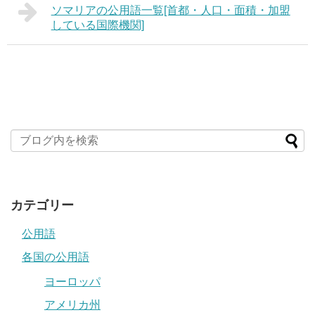
ソマリアの公用語一覧[首都・人口・面積・加盟
している国際機関]
カテゴリー
公用語
各国の公用語
ヨーロッパ
アメリカ州