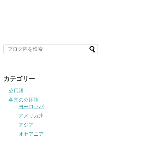
カテゴリー
公用語
各国の公用語
ヨーロッパ
アメリカ州
アジア
オセアニア