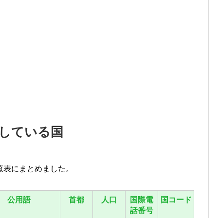
している国
覧表にまとめました。
公用語
首都
人口
国際電
国コード
話番号