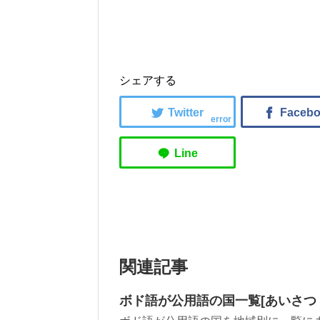
シェアする
error
関連記事
ボド語が公用語の国一覧[あいさつ