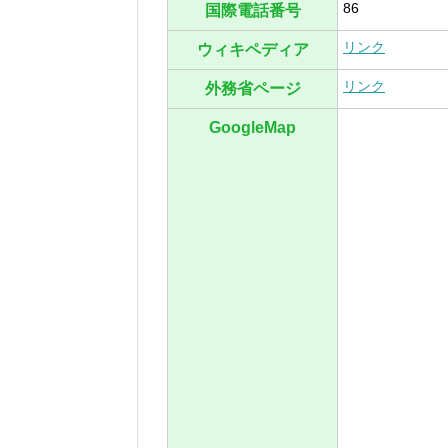
86
国際電話番号
リンク
ウィキペディア
リンク
外務省ページ
GoogleMap