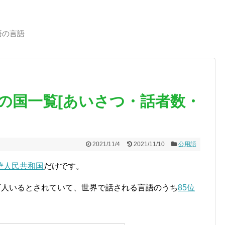
語の言語
の国一覧[あいさつ・話者数・
2021/11/4
2021/11/10
公用語
華人民共和国
だけです。
万人いるとされていて、世界で話される言語のうち
85位