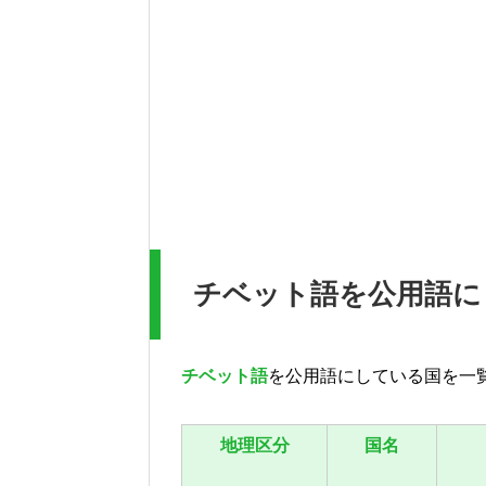
チベット語を公用語に
チベット語
を公用語にしている国を一
地理区分
国名