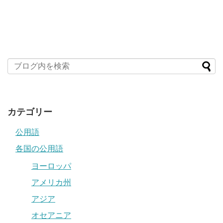
カテゴリー
公用語
各国の公用語
ヨーロッパ
アメリカ州
アジア
オセアニア