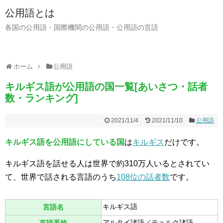
公用語とは
各国の公用語・国際機関の公用語・公用語の言語
ホーム
公用語
キルギス語が公用語の国一覧[あいさつ・話者
数・ランキング]
2021/11/4
2021/11/10
公用語
キルギス語を公用語にしている国
は
キルギス
だけです。
キルギス語を話せる人は世界で約310万人いるとされてい
て、世界で話される言語のうち
108位の話者数
です。
キルギス語
言語名
アルタイ諸語／テュルク諸語