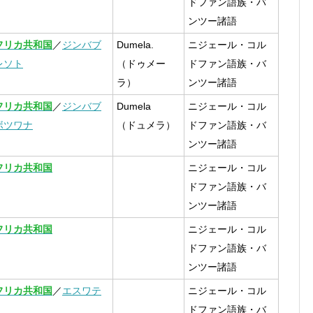
ドファン語族・バ
ンツー諸語
フリカ共和国
／
ジンバブ
Dumela.
ニジェール・コル
レソト
（ドゥメー
ドファン語族・バ
ラ）
ンツー諸語
フリカ共和国
／
ジンバブ
Dumela
ニジェール・コル
ボツワナ
（ドュメラ）
ドファン語族・バ
ンツー諸語
フリカ共和国
ニジェール・コル
ドファン語族・バ
ンツー諸語
フリカ共和国
ニジェール・コル
ドファン語族・バ
ンツー諸語
フリカ共和国
／
エスワテ
ニジェール・コル
ドファン語族・バ