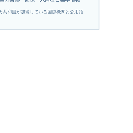
カ共和国が加盟している国際機関と公用語