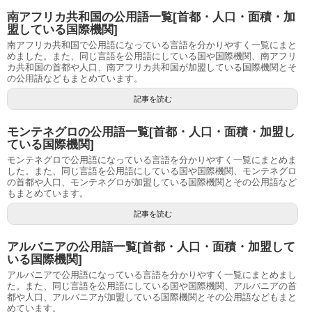
南アフリカ共和国の公用語一覧[首都・人口・面積・加
盟している国際機関]
南アフリカ共和国で公用語になっている言語を分かりやすく一覧にまと
めました。また、同じ言語を公用語にしている国や国際機関、南アフリ
カ共和国の首都や人口、南アフリカ共和国が加盟している国際機関とそ
の公用語などもまとめています。
記事を読む
モンテネグロの公用語一覧[首都・人口・面積・加盟し
ている国際機関]
モンテネグロで公用語になっている言語を分かりやすく一覧にまとめま
した。また、同じ言語を公用語にしている国や国際機関、モンテネグロ
の首都や人口、モンテネグロが加盟している国際機関とその公用語など
もまとめています。
記事を読む
アルバニアの公用語一覧[首都・人口・面積・加盟して
いる国際機関]
アルバニアで公用語になっている言語を分かりやすく一覧にまとめまし
た。また、同じ言語を公用語にしている国や国際機関、アルバニアの首
都や人口、アルバニアが加盟している国際機関とその公用語などもまと
めています。