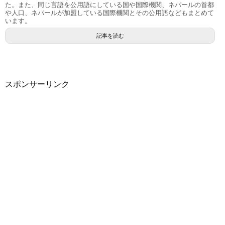
た。また、同じ言語を公用語にしている国や国際機関、ネパールの首都
や人口、ネパールが加盟している国際機関とその公用語などもまとめて
います。
記事を読む
スポンサーリンク