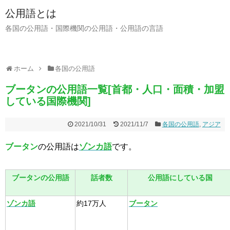
公用語とは
各国の公用語・国際機関の公用語・公用語の言語
ホーム
各国の公用語
ブータンの公用語一覧[首都・人口・面積・加盟
している国際機関]
2021/10/31
2021/11/7
各国の公用語
,
アジア
ブータン
の公用語は
ゾンカ語
です。
ブータンの公用語
話者数
公用語にしている国
ゾンカ語
約17万人
ブータン