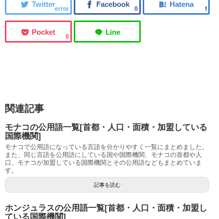
error
0
0
関連記事
モナコの公用語一覧[首都・人口・面積・加盟している
国際機関]
モナコで公用語になっている言語を分かりやすく一覧にまとめました。
また、同じ言語を公用語にしている国や国際機関、モナコの首都や人
口、モナコが加盟している国際機関とその公用語などもまとめていま
す。
記事を読む
ホンジュラスの公用語一覧[首都・人口・面積・加盟し
ている国際機関]