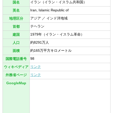
イラン（イラン・イスラム共和国）
国名
Iran, Islamic Republic of
英名
アジア ／ インド洋地域
地理区分
テヘラン
首都
1979年（イラン・イスラム革命）
建国
約8291万人
人口
約165万平方キロメートル
面積
98
国際電話番号
リンク
ウィキペディア
リンク
外務省ページ
GoogleMap