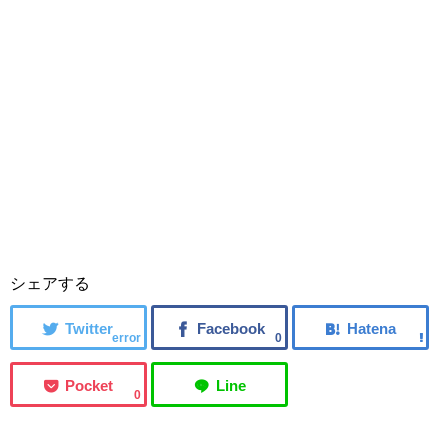
シェアする
error
0
0