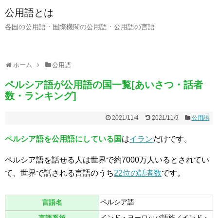
公用語とは
各国の公用語・国際機関の公用語・公用語の言語
ホーム
公用語
ペルシア語が公用語の国一覧[あいさつ・話者
数・ランキング]
2021/11/4
2021/11/9
公用語
ペルシア語を公用語にしている国
は
イラン
だけです。
ペルシア語を話せる人は世界で約7000万人いるとされてい
て、世界で話される言語のうち
22位の話者数
です。
ペルシア語
言語名
インド・ヨーロッパ語族／インド・