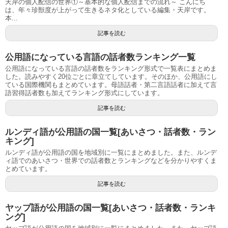
天岸の個人配信の世界①～基本的な個人配信までの流れ～ こんにち
は、年々珍獣度が上がって生きるネタ化としている編集・天岸です。
本...
記事を読む
公用語になっている言語の話者数ランキング一覧
公用語になっている言語の話者数をランキング形式で一覧表にまとめま
した。読みやすく20位ごとに章立てしています。そのほか、公用語にし
ている国際機関もまとめています。母語話者・第二言語話者に加えて言
語習得話者数も加えてランキング形式にしています。
記事を読む
ルンディ語が公用語の国一覧[あいさつ・話者数・ラン
キング]
ルンディ語が公用語の国を地域別に一覧にまとめました。また、ルンデ
ィ語でのあいさつ・世界での話者数とランキングなどを分かりやすくま
とめています。
記事を読む
ヤップ語が公用語の国一覧[あいさつ・話者数・ランキ
ング]