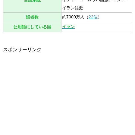
言語系統
イラン語派
約7000万人（
22位
）
話者数
イラン
公用語にしている国
スポンサーリンク