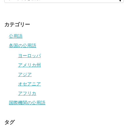
カテゴリー
公用語
各国の公用語
ヨーロッパ
アメリカ州
アジア
オセアニア
アフリカ
国際機関の公用語
タグ