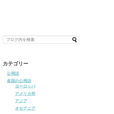
カテゴリー
公用語
各国の公用語
ヨーロッパ
アメリカ州
アジア
オセアニア