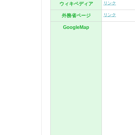
リンク
ウィキペディア
リンク
外務省ページ
GoogleMap