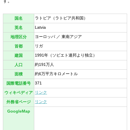
す。
ラトビア（ラトビア共和国）
国名
Latvia
英名
ヨーロッパ ／ 東南アジア
地理区分
リガ
首都
1991年（ソビエト連邦より独立）
建国
約191万人
人口
約6万平方キロメートル
面積
371
国際電話番号
リンク
ウィキペディア
リンク
外務省ページ
GoogleMap