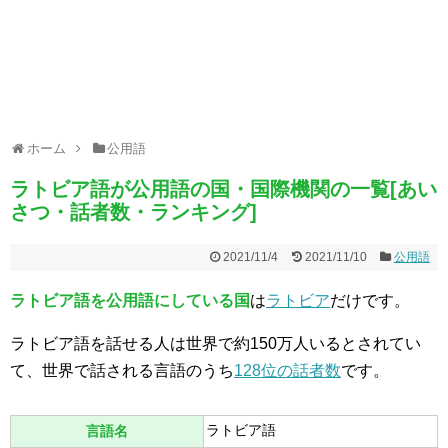
ホーム
公用語
ラトビア語が公用語の国・国際機関の一覧[あい
さつ・話者数・ランキング]
2021/11/4
2021/11/10
公用語
ラトビア語を公用語にしている国
は
ラトビア
だけです。
ラトビア語を話せる人は世界で約150万人いるとされてい
て、世界で話される言語のうち
128位の話者数
です。
ラトビア語
言語名