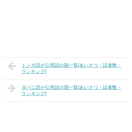
トンガ語が公用語の国一覧[あいさつ・話者数・
ランキング]
ダバニ語が公用語の国一覧[あいさつ・話者数・
ランキング]