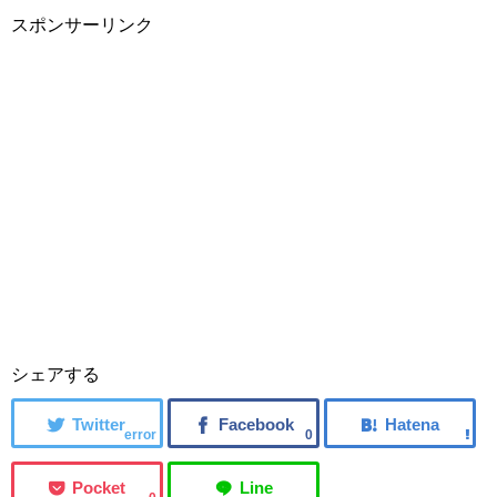
スポンサーリンク
シェアする
error
0