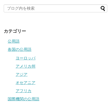
カテゴリー
公用語
各国の公用語
ヨーロッパ
アメリカ州
アジア
オセアニア
アフリカ
国際機関の公用語