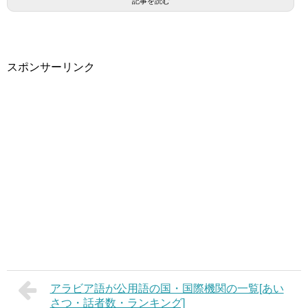
記事を読む
スポンサーリンク
アラビア語が公用語の国・国際機関の一覧[あい
さつ・話者数・ランキング]