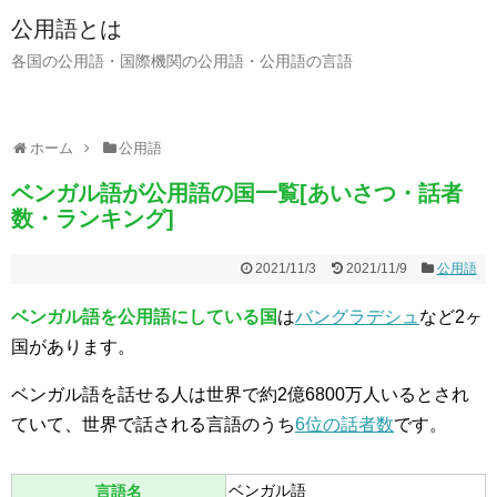
公用語とは
各国の公用語・国際機関の公用語・公用語の言語
ホーム
公用語
ベンガル語が公用語の国一覧[あいさつ・話者
数・ランキング]
2021/11/3
2021/11/9
公用語
ベンガル語を公用語にしている国
は
バングラデシュ
など2ヶ
国があります。
ベンガル語を話せる人は世界で約2億6800万人いるとされ
ていて、世界で話される言語のうち
6位の話者数
です。
ベンガル語
言語名