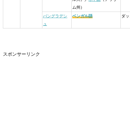
ム州）
バングラデシ
ベンガル語
ダッ
ュ
スポンサーリンク