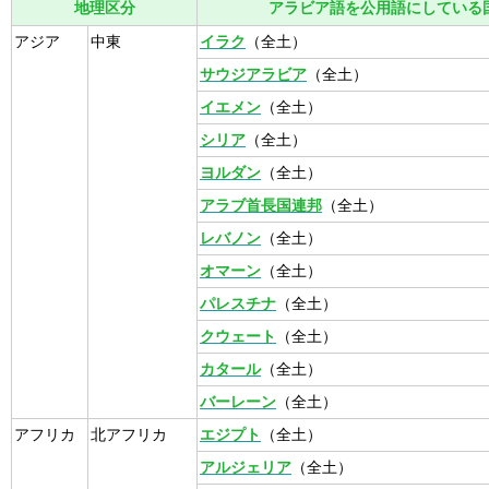
地理区分
アラビア語を公用語にしている
アジア
中東
イラク
（全土）
サウジアラビア
（全土）
イエメン
（全土）
シリア
（全土）
ヨルダン
（全土）
アラブ首長国連邦
（全土）
レバノン
（全土）
オマーン
（全土）
パレスチナ
（全土）
クウェート
（全土）
カタール
（全土）
バーレーン
（全土）
アフリカ
北アフリカ
エジプト
（全土）
アルジェリア
（全土）