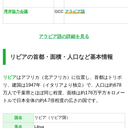
湾岸協力会議
GCC
アラビア語
アラビア語の詳細を見る
リビアの首都・面積・人口など基本情報
リビア
はアフリカ（北アフリカ）に位置し、首都はトリポ
リ、建国は1947年（イタリアより独立）で、人口は約678
万人で千葉県とほぼ同じ程度、面積は約176万平方キロメー
トルで日本全体の約4.7倍程度の広さの国です。
リビア（リビア国）
国名
Libya
英名