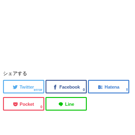
シェアする
error
0
0