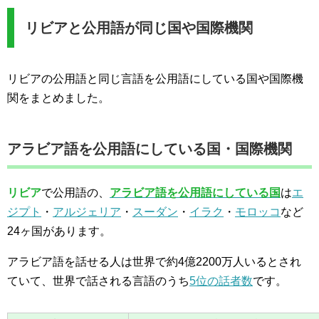
リビアと公用語が同じ国や国際機関
リビアの公用語と同じ言語を公用語にしている国や国際機
関をまとめました。
アラビア語を公用語にしている国・国際機関
リビア
で公用語の、
アラビア語を公用語にしている国
は
エ
ジプト
・
アルジェリア
・
スーダン
・
イラク
・
モロッコ
など
24ヶ国があります。
アラビア語を話せる人は世界で約4億2200万人いるとされ
ていて、世界で話される言語のうち
5位の話者数
です。