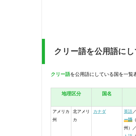
クリー語を公用語にし
クリー語
を公用語にしている国を一覧
地理区分
国名
アメリカ
北アメリ
カナダ
英語
州
カ
ー語
州）