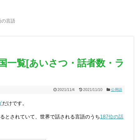
語の言語
国一覧[あいさつ・話者数・ラ
2021/11/4
2021/11/10
公用語
ダ
だけです。
いるとされていて、世界で話される言語のうち
187位の話