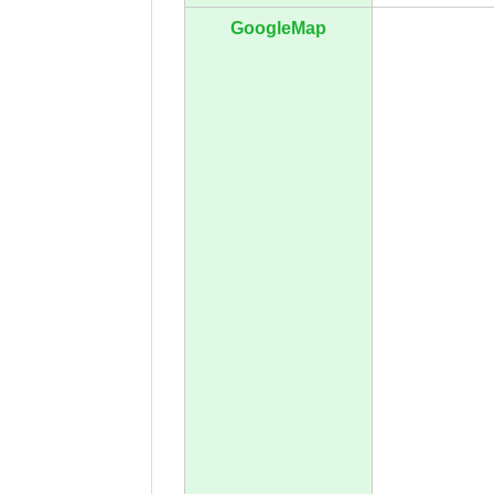
GoogleMap