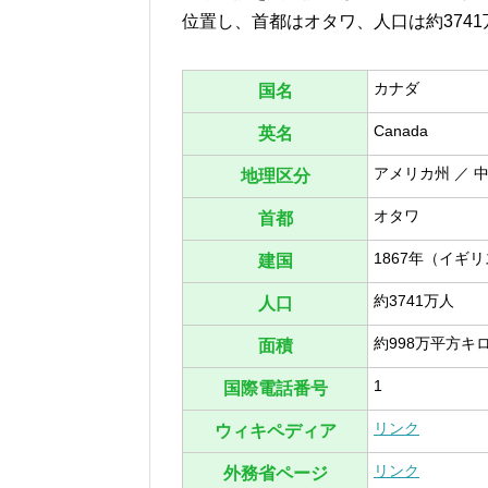
位置し、首都はオタワ、人口は約3741
カナダ
国名
Canada
英名
アメリカ州 ／ 
地理区分
オタワ
首都
1867年（イギ
建国
約3741万人
人口
約998万平方キ
面積
1
国際電話番号
リンク
ウィキペディア
リンク
外務省ページ