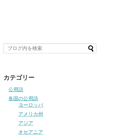
カテゴリー
公用語
各国の公用語
ヨーロッパ
アメリカ州
アジア
オセアニア