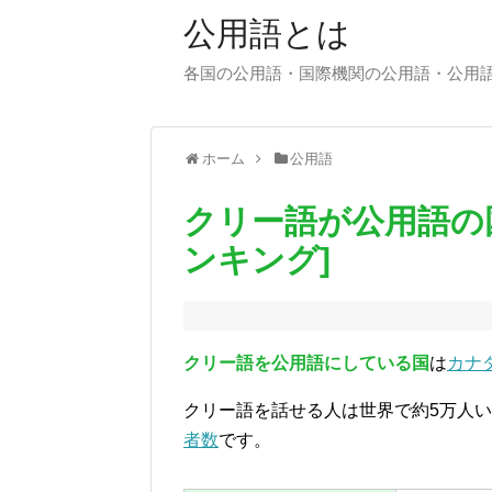
公用語とは
各国の公用語・国際機関の公用語・公用
ホーム
公用語
クリー語が公用語の
ンキング]
クリー語を公用語にしている国
は
カナ
クリー語を話せる人は世界で約5万人
者数
です。