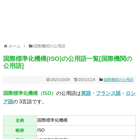
ホーム
国際機関の公用語
国際標準化機構(ISO)の公用語一覧[国際機関の
公用語]
2021/10/29
2021/11/4
国際機関の公用語
国際標準化機構（ISO）
の公用語は
英語
・
フランス語
・
ロシ
ア語
の 3言語です。
国際標準化機構
名称
ISO
略称