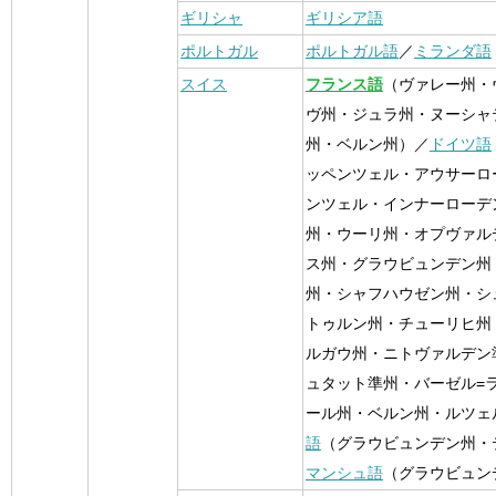
ギリシャ
ギリシア語
ポルトガル
ポルトガル語
／
ミランダ語
スイス
フランス語
（ヴァレー州・
ヴ州・ジュラ州・ヌーシャ
州・ベルン州）／
ドイツ語
ッペンツェル・アウサーロ
ンツェル・インナーローデ
州・ウーリ州・オプヴァル
ス州・グラウビュンデン州
州・シャフハウゼン州・シ
トゥルン州・チューリヒ州
ルガウ州・ニトヴァルデン
ュタット準州・バーゼル=
ール州・ベルン州・ルツェ
語
（グラウビュンデン州・
マンシュ語
（グラウビュン