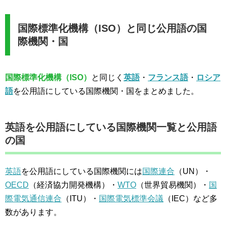
国際標準化機構（ISO）と同じ公用語の国
際機関・国
国際標準化機構（ISO）
と同じく
英語
・
フランス語
・
ロシア
語
を公用語にしている国際機関・国をまとめました。
英語を公用語にしている国際機関一覧と公用語
の国
英語
を公用語にしている国際機関には
国際連合
（UN）・
OECD
（経済協力開発機構）・
WTO
（世界貿易機関）・
国
際電気通信連合
（ITU）・
国際電気標準会議
（IEC）など多
数があります。