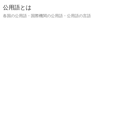
公用語とは
各国の公用語・国際機関の公用語・公用語の言語