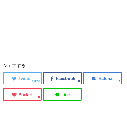
シェアする
error
0
0