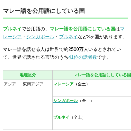
マレー語を公用語にしている国
ブルネイ
で公用語の、
マレー語を公用語にしている国
は
マ
レーシア
・
シンガポール
・
ブルネイ
など3ヶ国があります。
マレー語を話せる人は世界で約2500万人いるとされてい
て、世界で話される言語のうち
41位の話者数
です。
地理区分
マレー語を公用語にしている国
アジア
東南アジア
マレーシア
（全土）
シンガポール
（全土）
ブルネイ
（全土）