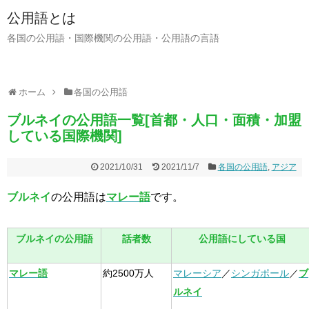
公用語とは
各国の公用語・国際機関の公用語・公用語の言語
ホーム
各国の公用語
ブルネイの公用語一覧[首都・人口・面積・加盟
している国際機関]
2021/10/31
2021/11/7
各国の公用語
,
アジア
ブルネイ
の公用語は
マレー語
です。
ブルネイの公用語
話者数
公用語にしている国
マレー語
約2500万人
マレーシア
／
シンガポール
／
ブ
ルネイ