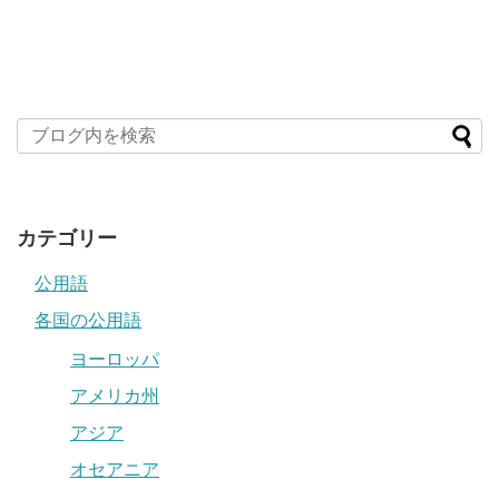
カテゴリー
公用語
各国の公用語
ヨーロッパ
アメリカ州
アジア
オセアニア