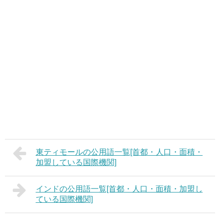
東ティモールの公用語一覧[首都・人口・面積・
加盟している国際機関]
インドの公用語一覧[首都・人口・面積・加盟し
ている国際機関]