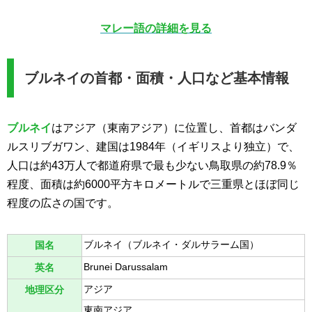
マレー語の詳細を見る
ブルネイの首都・面積・人口など基本情報
ブルネイ
はアジア（東南アジア）に位置し、首都はバンダ
ルスリブガワン、建国は1984年（イギリスより独立）で、
人口は約43万人で都道府県で最も少ない鳥取県の約78.9％
程度、面積は約6000平方キロメートルで三重県とほぼ同じ
程度の広さの国です。
ブルネイ（ブルネイ・ダルサラーム国）
国名
Brunei Darussalam
英名
アジア
地理区分
東南アジア