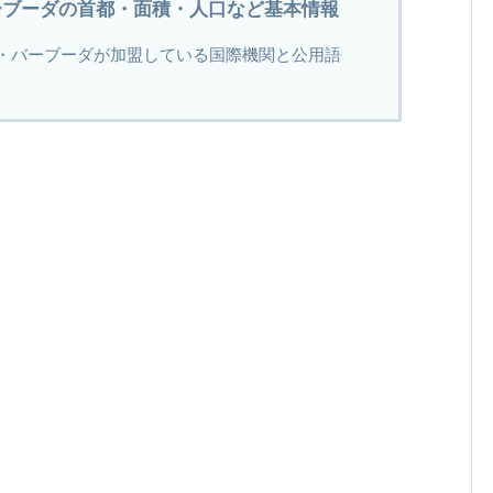
ーブーダの首都・面積・人口など基本情報
・バーブーダが加盟している国際機関と公用語