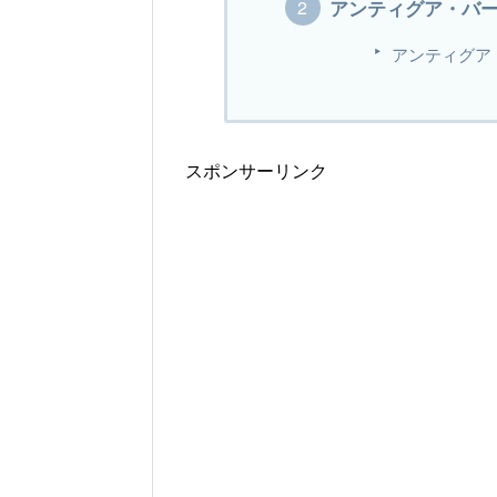
アンティグア・バ
アンティグア
スポンサーリンク