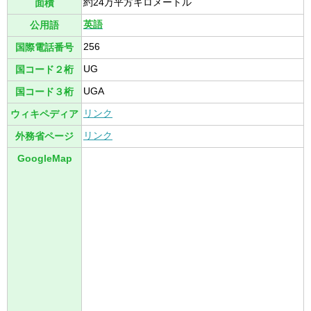
約24万平方キロメートル
面積
英語
公用語
256
国際電話番号
UG
国コード２桁
UGA
国コード３桁
リンク
ウィキペディア
リンク
外務省ページ
GoogleMap