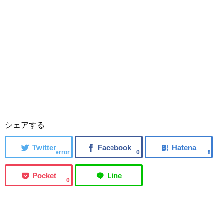
シェアする
error
0
0