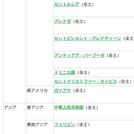
セントルシア
（全土）
グレナダ
（全土）
セントビンセント・グレナディーン
（全土
アンティグア・バーブーダ
（全土）
ドミニカ国
（全土）
セントクリストファー・ネイビス
（全土）
南アメリカ
ガイアナ
（全土）
アジア
東アジア
中華人民共和国
（全土）
東南アジア
フィリピン
（全土）