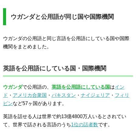
ウガンダと公用語が同じ国や国際機関
ウガンダの公用語と同じ言語を公用語にしている国や国際
機関をまとめました。
英語を公用語にしている国・国際機関
ウガンダ
で公用語の、
英語を公用語にしている国
は
イン
ド
・
アメリカ合衆国
・
パキスタン
・
ナイジェリア
・
フィリ
ピン
など57ヶ国があります。
英語を話せる人は世界で約13億4800万人いるとされてい
て、世界で話される言語のうち
1位の話者数
です。