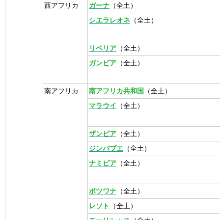
西アフリカ
ガーナ
（全土）
シエラレオネ
（全土）
リベリア
（全土）
ガンビア
（全土）
南アフリカ
南アフリカ共和国
（全土）
マラウイ
（全土）
ザンビア
（全土）
ジンバブエ
（全土）
ナミビア
（全土）
ボツワナ
（全土）
レソト
（全土）