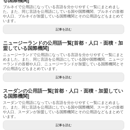
る国際機関]
ブルネイで公用語になっている言語を分かりやすく一覧にまとめまし
た。また、同じ言語を公用語にしている国や国際機関、ブルネイの首都
や人口、ブルネイが加盟している国際機関とその公用語などもまとめて
います。
記事を読む
ニュージーランドの公用語一覧[首都・人口・面積・加
盟している国際機関]
ニュージーランドで公用語になっている言語を分かりやすく一覧にまと
めました。また、同じ言語を公用語にしている国や国際機関、ニュージ
ーランドの首都や人口、ニュージーランドが加盟している国際機関とそ
の公用語などもまとめています。
記事を読む
スーダンの公用語一覧[首都・人口・面積・加盟してい
る国際機関]
スーダンで公用語になっている言語を分かりやすく一覧にまとめまし
た。また、同じ言語を公用語にしている国や国際機関、スーダンの首都
や人口、スーダンが加盟している国際機関とその公用語などもまとめて
います。
記事を読む