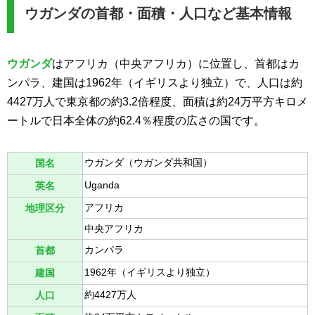
ウガンダの首都・面積・人口など基本情報
ウガンダ
はアフリカ（中央アフリカ）に位置し、首都はカ
ンパラ、建国は1962年（イギリスより独立）で、人口は約
4427万人で東京都の約3.2倍程度、面積は約24万平方キロメ
ートルで日本全体の約62.4％程度の広さの国です。
ウガンダ（ウガンダ共和国）
国名
Uganda
英名
アフリカ
地理区分
中央アフリカ
カンパラ
首都
1962年（イギリスより独立）
建国
約4427万人
人口