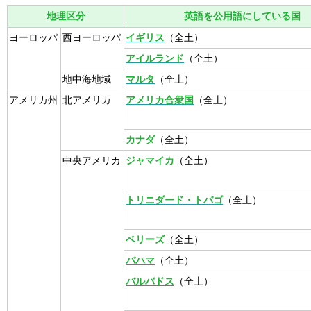
地理区分
英語を公用語にしている国
ヨーロッパ
西ヨーロッパ
イギリス
（全土）
アイルランド
（全土）
地中海地域
マルタ
（全土）
アメリカ州
北アメリカ
アメリカ合衆国
（全土）
カナダ
（全土）
中央アメリカ
ジャマイカ
（全土）
トリニダード・トバゴ
（全土）
ベリーズ
（全土）
バハマ
（全土）
バルバドス
（全土）