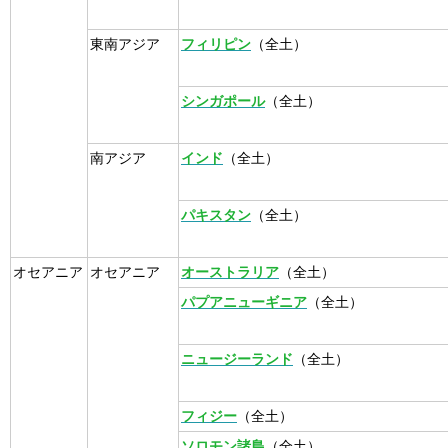
東南アジア
フィリピン
（全土）
シンガポール
（全土）
南アジア
インド
（全土）
パキスタン
（全土）
オセアニア
オセアニア
オーストラリア
（全土）
パプアニューギニア
（全土）
ニュージーランド
（全土）
フィジー
（全土）
ソロモン諸島
（全土）