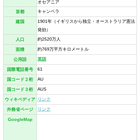
オセアニア
キャンベラ
首都
1901年（イギリスから独立・オーストラリア憲法
建国
発効）
約2520万人
人口
約769万平方キロメートル
面積
英語
公用語
61
国際電話番号
AU
国コード２桁
AUS
国コード３桁
リンク
ウィキペディア
リンク
外務省ページ
GoogleMap