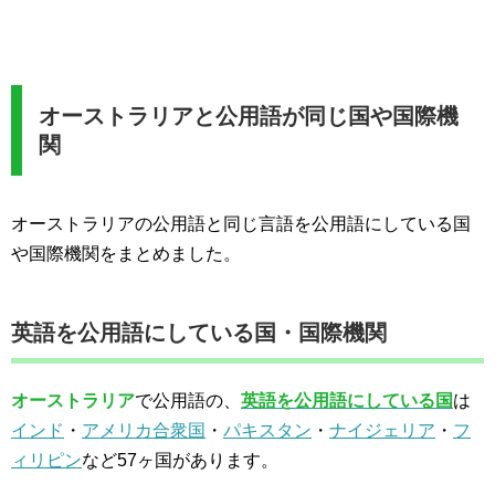
オーストラリアと公用語が同じ国や国際機
関
オーストラリアの公用語と同じ言語を公用語にしている国
や国際機関をまとめました。
英語を公用語にしている国・国際機関
オーストラリア
で公用語の、
英語を公用語にしている国
は
インド
・
アメリカ合衆国
・
パキスタン
・
ナイジェリア
・
フ
ィリピン
など57ヶ国があります。