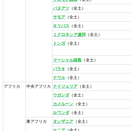
バヌアツ
（全土）
サモア
（全土）
キリバス
（全土）
ミクロネシア連邦
（全土）
トンガ
（全土）
マーシャル諸島
（全土）
パラオ
（全土）
ナウル
（全土）
アフリカ
中央アフリカ
ナイジェリア
（全土）
ウガンダ
（全土）
カメルーン
（全土）
ルワンダ
（全土）
東アフリカ
タンザニア
（全土）
ケニア
（全土）