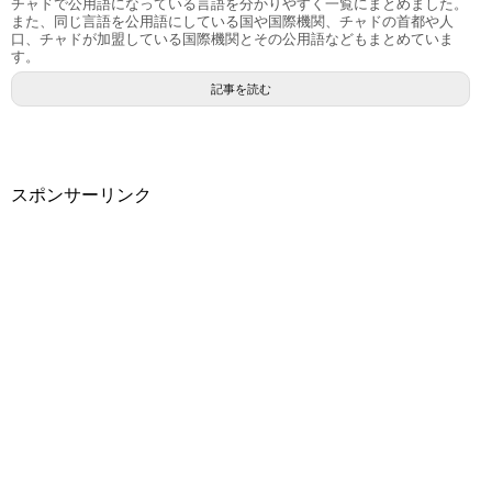
チャドで公用語になっている言語を分かりやすく一覧にまとめました。
また、同じ言語を公用語にしている国や国際機関、チャドの首都や人
口、チャドが加盟している国際機関とその公用語などもまとめていま
す。
記事を読む
スポンサーリンク