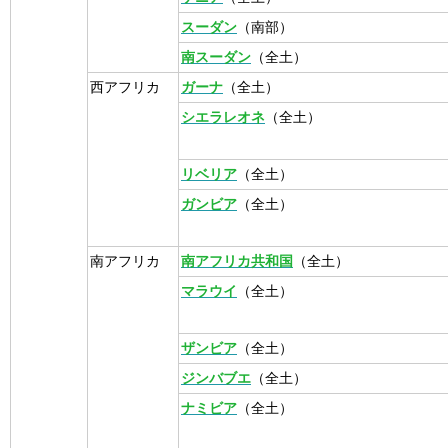
スーダン
（南部）
南スーダン
（全土）
西アフリカ
ガーナ
（全土）
シエラレオネ
（全土）
リベリア
（全土）
ガンビア
（全土）
南アフリカ
南アフリカ共和国
（全土）
マラウイ
（全土）
ザンビア
（全土）
ジンバブエ
（全土）
ナミビア
（全土）