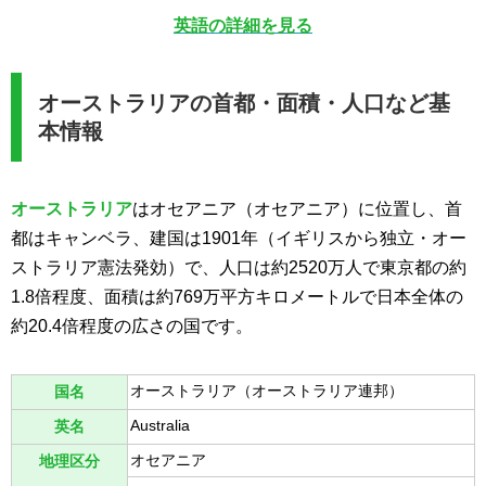
英語の詳細を見る
オーストラリアの首都・面積・人口など基
本情報
オーストラリア
はオセアニア（オセアニア）に位置し、首
都はキャンベラ、建国は1901年（イギリスから独立・オー
ストラリア憲法発効）で、人口は約2520万人で東京都の約
1.8倍程度、面積は約769万平方キロメートルで日本全体の
約20.4倍程度の広さの国です。
オーストラリア（オーストラリア連邦）
国名
Australia
英名
オセアニア
地理区分