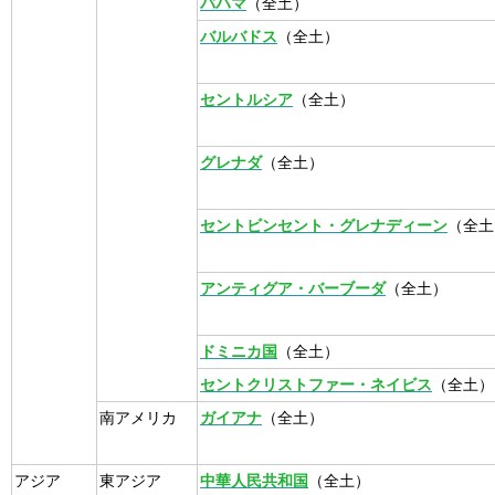
バハマ
（全土）
バルバドス
（全土）
セントルシア
（全土）
グレナダ
（全土）
セントビンセント・グレナディーン
（全土
アンティグア・バーブーダ
（全土）
ドミニカ国
（全土）
セントクリストファー・ネイビス
（全土）
南アメリカ
ガイアナ
（全土）
アジア
東アジア
中華人民共和国
（全土）