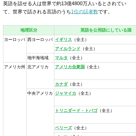
英語を話せる人は世界で約13億4800万人いるとされてい
て、世界で話される言語のうち
1位の話者数
です。
地理区分
英語を公用語にしている国
ヨーロッパ
西ヨーロッパ
イギリス
（全土）
アイルランド
（全土）
地中海地域
マルタ
（全土）
アメリカ州
北アメリカ
アメリカ合衆国
（全土）
カナダ
（全土）
中央アメリカ
ジャマイカ
（全土）
トリニダード・トバゴ
（全土）
ベリーズ
（全土）