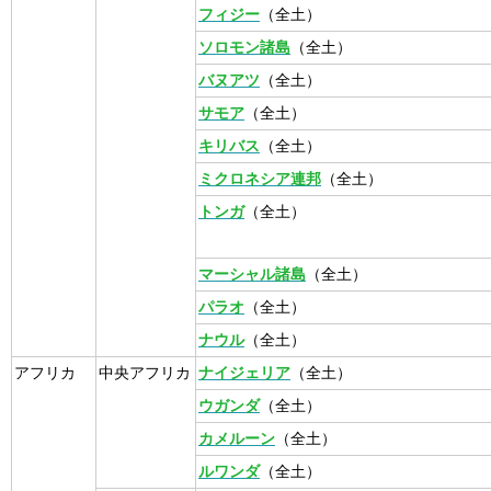
フィジー
（全土）
ソロモン諸島
（全土）
バヌアツ
（全土）
サモア
（全土）
キリバス
（全土）
ミクロネシア連邦
（全土）
トンガ
（全土）
マーシャル諸島
（全土）
パラオ
（全土）
ナウル
（全土）
アフリカ
中央アフリカ
ナイジェリア
（全土）
ウガンダ
（全土）
カメルーン
（全土）
ルワンダ
（全土）