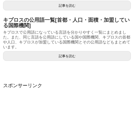
記事を読む
キプロスの公用語一覧[首都・人口・面積・加盟してい
る国際機関]
キプロスで公用語になっている言語を分かりやすく一覧にまとめまし
た。また、同じ言語を公用語にしている国や国際機関、キプロスの首都
や人口、キプロスが加盟している国際機関とその公用語などもまとめて
います。
記事を読む
スポンサーリンク