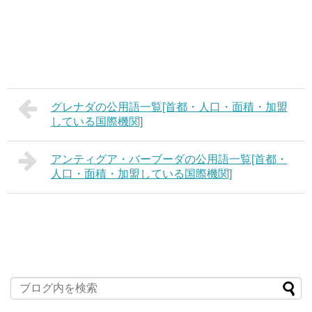
グレナダの公用語一覧[首都・人口・面積・加盟
している国際機関]
アンティグア・バーブーダの公用語一覧[首都・
人口・面積・加盟している国際機関]