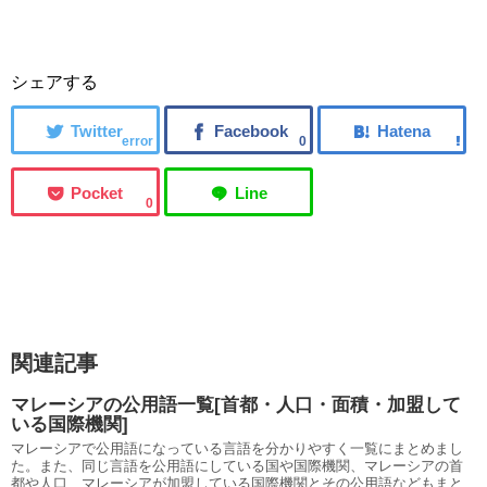
シェアする
error
0
0
関連記事
マレーシアの公用語一覧[首都・人口・面積・加盟して
いる国際機関]
マレーシアで公用語になっている言語を分かりやすく一覧にまとめまし
た。また、同じ言語を公用語にしている国や国際機関、マレーシアの首
都や人口、マレーシアが加盟している国際機関とその公用語などもまと