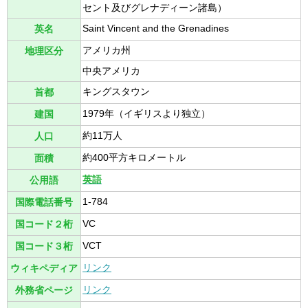
セント及びグレナディーン諸島）
Saint Vincent and the Grenadines
英名
アメリカ州
地理区分
中央アメリカ
キングスタウン
首都
1979年（イギリスより独立）
建国
約11万人
人口
約400平方キロメートル
面積
英語
公用語
1-784
国際電話番号
VC
国コード２桁
VCT
国コード３桁
リンク
ウィキペディア
リンク
外務省ページ