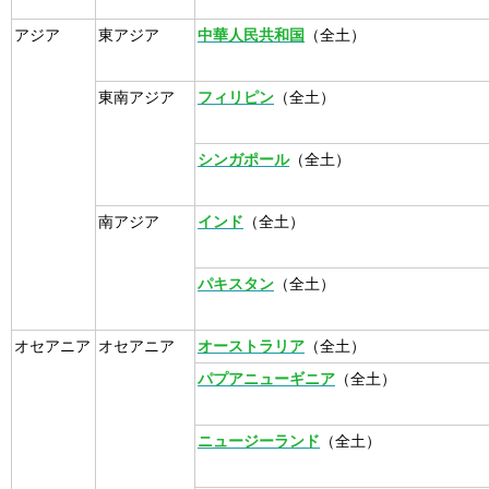
アジア
東アジア
中華人民共和国
（全土）
東南アジア
フィリピン
（全土）
シンガポール
（全土）
南アジア
インド
（全土）
パキスタン
（全土）
オセアニア
オセアニア
オーストラリア
（全土）
パプアニューギニア
（全土）
ニュージーランド
（全土）