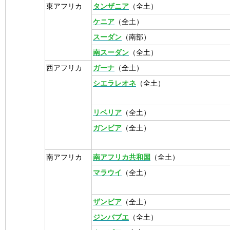
東アフリカ
タンザニア
（全土）
ケニア
（全土）
スーダン
（南部）
南スーダン
（全土）
西アフリカ
ガーナ
（全土）
シエラレオネ
（全土）
リベリア
（全土）
ガンビア
（全土）
南アフリカ
南アフリカ共和国
（全土）
マラウイ
（全土）
ザンビア
（全土）
ジンバブエ
（全土）