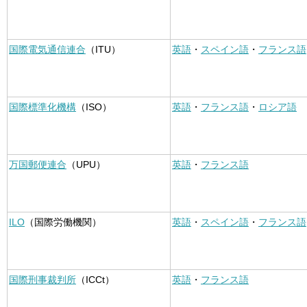
国際電気通信連合
（ITU）
英語
・
スペイン語
・
フランス語
国際標準化機構
（ISO）
英語
・
フランス語
・
ロシア語
万国郵便連合
（UPU）
英語
・
フランス語
ILO
（国際労働機関）
英語
・
スペイン語
・
フランス語
国際刑事裁判所
（ICCt）
英語
・
フランス語