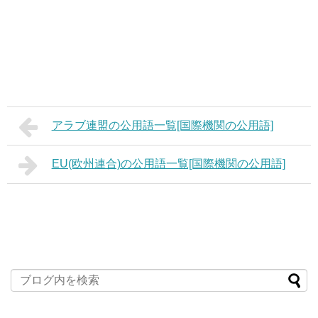
アラブ連盟の公用語一覧[国際機関の公用語]
EU(欧州連合)の公用語一覧[国際機関の公用語]