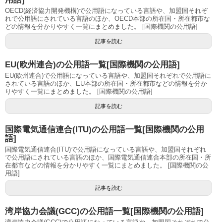
OECD(経済協力開発機構)で公用語になっている言語や、加盟国それぞ
れで公用語にされている言語のほか、OECD本部の所在国・所在都市な
どの情報を分かりやすく一覧にまとめました。 [国際機関の公用語]
記事を読む
EU(欧州連合)の公用語一覧[国際機関の公用語]
EU(欧州連合)で公用語になっている言語や、加盟国それぞれで公用語に
されている言語のほか、EU本部の所在国・所在都市などの情報を分か
りやすく一覧にまとめました。 [国際機関の公用語]
記事を読む
国際電気通信連合(ITU)の公用語一覧[国際機関の公用
語]
国際電気通信連合(ITU)で公用語になっている言語や、加盟国それぞれ
で公用語にされている言語のほか、国際電気通信連合本部の所在国・所
在都市などの情報を分かりやすく一覧にまとめました。 [国際機関の公
用語]
記事を読む
湾岸協力会議(GCC)の公用語一覧[国際機関の公用語]