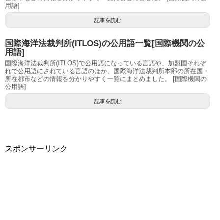
用語]
記事を読む
国際海洋法裁判所(ITLOS)の公用語一覧[国際機関の公
用語]
国際海洋法裁判所(ITLOS)で公用語になっている言語や、加盟国それぞ
れで公用語にされている言語のほか、国際海洋法裁判所本部の所在国・
所在都市などの情報を分かりやすく一覧にまとめました。 [国際機関の
公用語]
記事を読む
スポンサーリンク