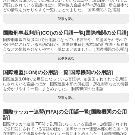
湾岸協力会議(GCC)で公用語になっている言語や、加盟国それぞれで公
用語にされている言語のほか、湾岸協力会議本部の所在国・所在都市な
どの情報を分かりやすく一覧にまとめました。 [国際機関の公用語]
記事を読む
国際刑事裁判所(ICCt)の公用語一覧[国際機関の公用語]
国際刑事裁判所(ICCt)で公用語になっている言語や、加盟国それぞれで
公用語にされている言語のほか、国際刑事裁判所本部の所在国・所在都
市などの情報を分かりやすく一覧にまとめました。 [国際機関の公用語]
記事を読む
国際連盟(LON)の公用語一覧[国際機関の公用語]
国際連盟(LON)で公用語になっている言語や、加盟国それぞれで公用語
にされている言語のほか、国際連盟本部の所在国・所在都市などの情報
を分かりやすく一覧にまとめました。 [国際機関の公用語]
記事を読む
国際サッカー連盟(FIFA)の公用語一覧[国際機関の公用
語]
国際サッカー連盟(FIFA)で公用語になっている言語や、加盟国それぞれ
で公用語にされている言語のほか、国際サッカー連盟本部の所在国・所
在都市などの情報を分かりやすく一覧にまとめました。 [国際機関の公