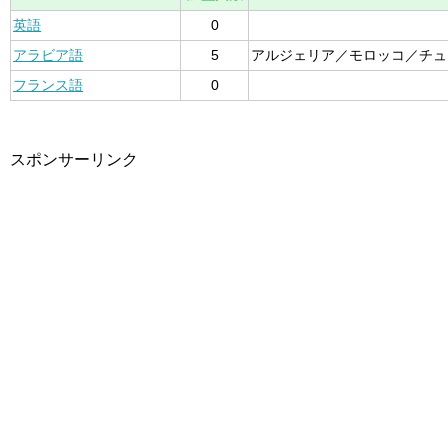
英語
0
アラビア語
5
アルジェリア／モロッコ／チュ
フランス語
0
スポンサーリンク