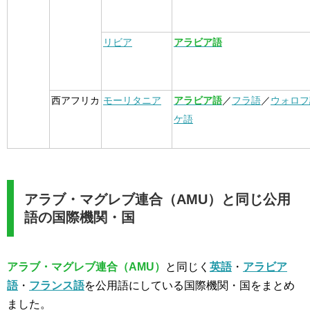
リビア
アラビア語
西アフリカ
モーリタニア
アラビア語
／
フラ語
／
ウォロフ
ケ語
アラブ・マグレブ連合（AMU）と同じ公用
語の国際機関・国
アラブ・マグレブ連合（AMU）
と同じく
英語
・
アラビア
語
・
フランス語
を公用語にしている国際機関・国をまとめ
ました。