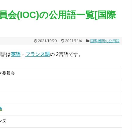
会(IOC)の公用語一覧[国際
2021/10/29
2021/11/4
国際機関の公用語
用語は
英語
・
フランス語
の 2言語です。
ク委員会
語
ンヌ