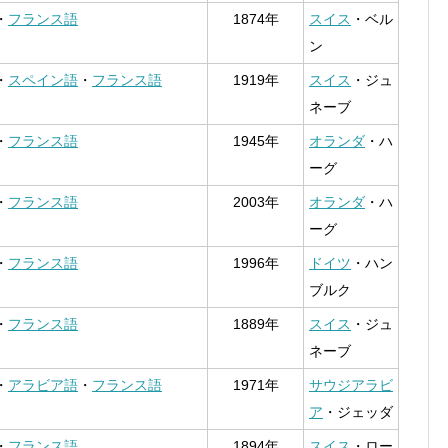
・
フランス語
1874年
スイス
・ベル
ン
・
スペイン語
・
フランス語
1919年
スイス
・ジュ
ネーブ
・
フランス語
1945年
オランダ
・ハ
ーグ
・
フランス語
2003年
オランダ
・ハ
ーグ
・
フランス語
1996年
ドイツ
・ハン
ブルク
・
フランス語
1889年
スイス
・ジュ
ネーブ
・
アラビア語
・
フランス語
1971年
サウジアラビ
ア
・ジェッダ
・
フランス語
1894年
スイス
・ロー