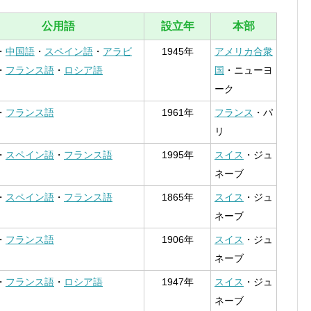
公用語
設立年
本部
・
中国語
・
スペイン語
・
アラビ
1945年
アメリカ合衆
・
フランス語
・
ロシア語
国
・ニューヨ
ーク
・
フランス語
1961年
フランス
・パ
リ
・
スペイン語
・
フランス語
1995年
スイス
・ジュ
ネーブ
・
スペイン語
・
フランス語
1865年
スイス
・ジュ
ネーブ
・
フランス語
1906年
スイス
・ジュ
ネーブ
・
フランス語
・
ロシア語
1947年
スイス
・ジュ
ネーブ