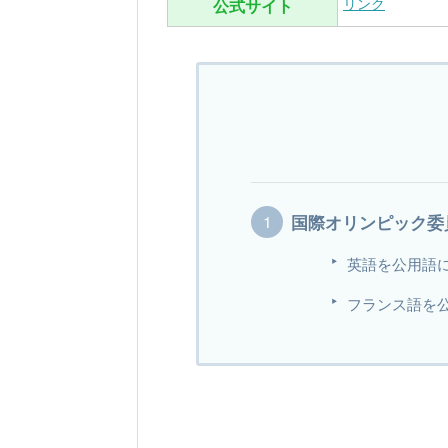
リンク
公式サイト
国際オリンピック委
英語を公用語
フランス語を