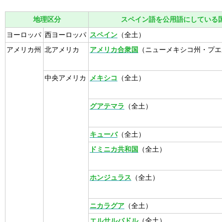
地理区分
スペイン語を公用語にしている
ヨーロッパ
西ヨーロッパ
スペイン
（全土）
アメリカ州
北アメリカ
アメリカ合衆国
（ニューメキシコ州・プエ
中央アメリカ
メキシコ
（全土）
グアテマラ
（全土）
キューバ
（全土）
ドミニカ共和国
（全土）
ホンジュラス
（全土）
ニカラグア
（全土）
エルサルバドル
（全土）