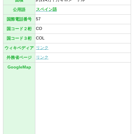
面積
スペイン語
公用語
57
国際電話番号
CO
国コード２桁
COL
国コード３桁
リンク
ウィキペディア
リンク
外務省ページ
GoogleMap