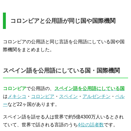
コロンビアと公用語が同じ国や国際機関
コロンビアの公用語と同じ言語を公用語にしている国や国
際機関をまとめました。
スペイン語を公用語にしている国・国際機関
コロンビア
で公用語の、
スペイン語を公用語にしている国
は
メキシコ
・
コロンビア
・
スペイン
・
アルゼンチン
・
ペル
ー
など22ヶ国があります。
スペイン語を話せる人は世界で約5億4300万人いるとされ
ていて、世界で話される言語のうち
4位の話者数
です。