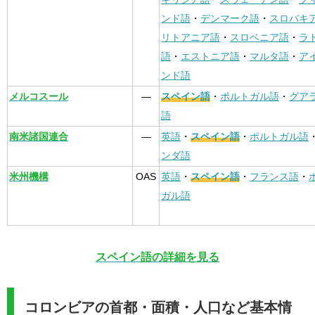
ンド語
・
デンマーク語
・
スロバキ
リトアニア語
・
スロベニア語
・
ラ
語
・
エストニア語
・
マルタ語
・
ア
ンド語
メルコスール
—
スペイン語
・
ポルトガル語
・
グア
語
南米諸国連合
—
英語
・
スペイン語
・
ポルトガル語
ンダ語
米州機構
OAS
英語
・
スペイン語
・
フランス語
・
ガル語
スペイン語の詳細を見る
コロンビアの首都・面積・人口など基本情