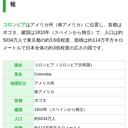
報
コロンビア
はアメリカ州（南アメリカ）に位置し、首都は
ボゴタ、建国は1810年（スペインから独立）で、人口は約
5034万人で東京都の約3.6倍程度、面積は約114万平方キロ
メートルで日本全体の約3倍程度の広さの国です。
コロンビア（コロンビア共和国）
国名
Colombia
英名
アメリカ州
地理区分
南アメリカ
ボゴタ
首都
1810年（スペインから独立）
建国
約5034万人
人口
約114万平方キロメートル