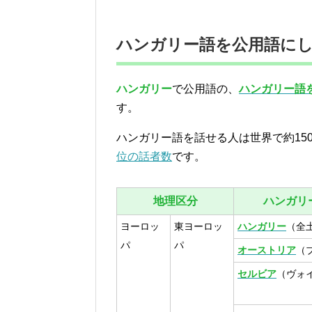
ハンガリー語を公用語に
ハンガリー
で公用語の、
ハンガリー語
す。
ハンガリー語を話せる人は世界で約15
位の話者数
です。
地理区分
ハンガリ
ヨーロッ
東ヨーロッ
ハンガリー
（全
パ
パ
オーストリア
（
セルビア
（ヴォ