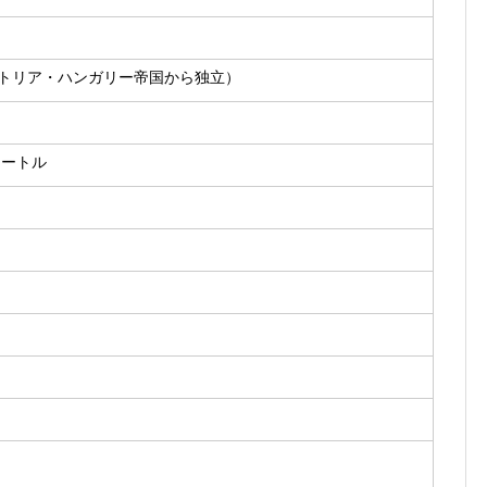
ストリア・ハンガリー帝国から独立）
メートル