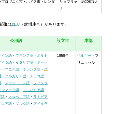
ゥブロヴニク市・ホドス市・レンダ
リュブリャ
約208万人
ナ
機関には
EU
（欧州連合）があります。
公用語
設立年
本部
ペイン語
・
フランス語
・
ポルト
1958年
ベルギー
・ブ
ドイツ語
・
イタリア語
・
ポーラ
リュッセル
ルーマニア語
・
オランダ語
・
ハ
語
・
ブルガリア語
・
チェコ語
・
語
・
スウェーデン語
・
フィンラ
デンマーク語
・
スロバキア語
・
ア語
・
スロベニア語
・
ラトビア
トニア語
・
マルタ語
・
アイルラ