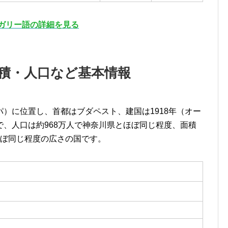
ガリー語の詳細を見る
積・人口など基本情報
）に位置し、首都はブダペスト、建国は1918年（オー
、人口は約968万人で神奈川県とほぼ同じ程度、面積
ほぼ同じ程度の広さの国です。