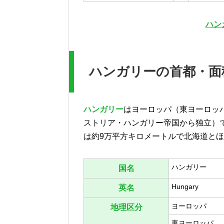
ハン
ハンガリーの首都・面
ハンガリー
はヨーロッパ（東ヨーロッパ
ストリア・ハンガリー帝国から独立）で
は約9万平方キロメートルで北海道と
ハンガリー
国名
Hungary
英名
ヨーロッパ
地理区分
東ヨーロッパ