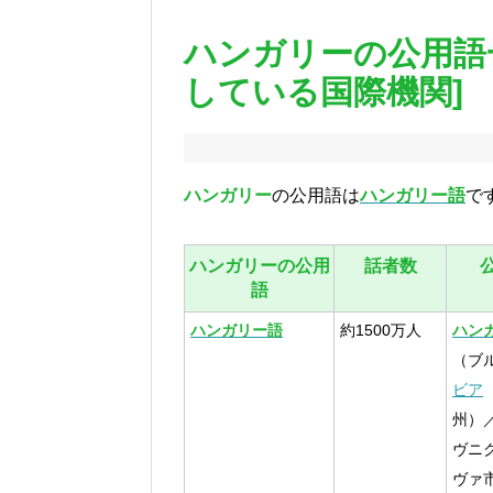
ハンガリーの公用語
している国際機関]
ハンガリー
の公用語は
ハンガリー語
で
ハンガリーの公用
話者数
語
ハンガリー語
約1500万人
ハン
（ブ
ビア
州）
ヴニ
ヴァ