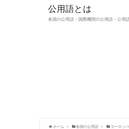
公用語とは
各国の公用語・国際機関の公用語・公用
ホーム
各国の公用語
ヨーロッ