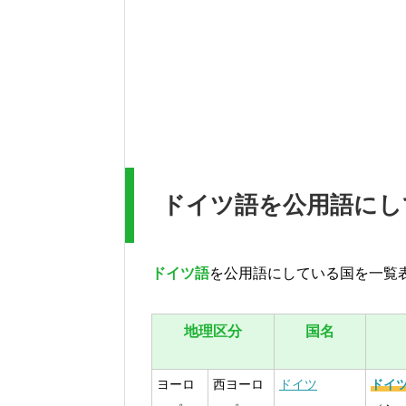
ドイツ語を公用語にし
ドイツ語
を公用語にしている国を一覧
地理区分
国名
ヨーロ
西ヨーロ
ドイツ
ドイ