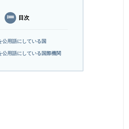
目次
を公用語にしている国
を公用語にしている国際機関