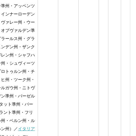
ン準州・アッペンツ
・インナーローデン
・ヴァレー州・ウー
・オプヴァルデン準
グラールス州・グラ
ュンデン州・ザンク
ガレン州・シャフハ
ン州・シュヴィーツ
ゾロトゥルン州・チ
リヒ州・ツーク州・
ールガウ州・ニトヴ
デン準州・バーゼル
ュタット準州・バー
=ラント準州・フリ
ル州・ベルン州・ル
ルン州）／
イタリア