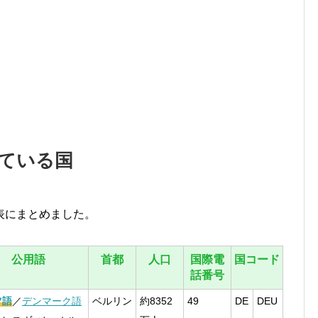
ている国
表にまとめました。
公用語
首都
人口
国際電
国コード
話番号
ツ語
／
デンマーク語
ベルリン
約8352
49
DE
DEU