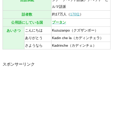
言語系統
ルマ語派
約17万人（
170位
）
話者数
ブータン
公用語にしている国
こんにちは
Kuzuzanpo（クズザンポー）
あいさつ
ありがとう
Kadin che la（カディンチェラ）
さようなら
Kadrinche（カディンチェ）
スポンサーリンク