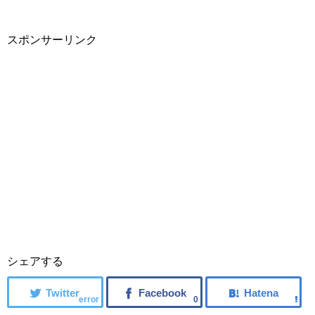
スポンサーリンク
シェアする
error
0