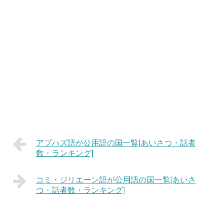
アブハズ語が公用語の国一覧[あいさつ・話者
数・ランキング]
コミ・ジリエーン語が公用語の国一覧[あいさ
つ・話者数・ランキング]