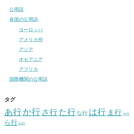
公用語
各国の公用語
ヨーロッパ
アメリカ州
アジア
オセアニア
アフリカ
国際機関の公用語
タグ
か行
あ行
た行
は行
さ行
ま行
な行
や行
ら行
わ行