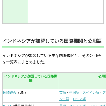
インドネシアが加盟している国際機関と公用語
インドネシアが加盟している主な国際機関と、その公用語
を一覧表にまとめました。
インドネシアが加盟している国際機
公用
関
国際連合
（UN）
英語
・
中国語
・
スペイン語
・
ア
ンス語
・
ロシア語