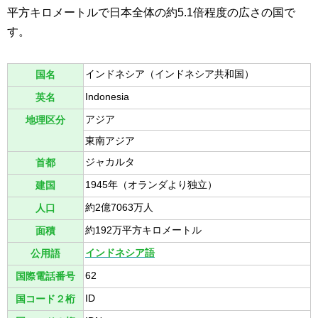
平方キロメートルで日本全体の約5.1倍程度の広さの国で
す。
インドネシア（インドネシア共和国）
国名
Indonesia
英名
アジア
地理区分
東南アジア
ジャカルタ
首都
1945年（オランダより独立）
建国
約2億7063万人
人口
約192万平方キロメートル
面積
インドネシア語
公用語
62
国際電話番号
ID
国コード２桁