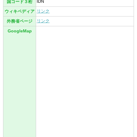
IDN
国コード３桁
リンク
ウィキペディア
リンク
外務省ページ
GoogleMap