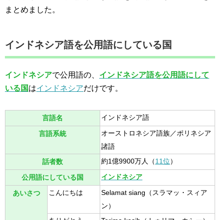
まとめました。
インドネシア語を公用語にしている国
インドネシア
で公用語の、
インドネシア語を公用語にして
いる国
は
インドネシア
だけです。
インドネシア語
言語名
オーストロネシア語族／ポリネシア
言語系統
諸語
約1億9900万人（
11位
）
話者数
インドネシア
公用語にしている国
こんにちは
Selamat siang（スラマッ・スィア
あいさつ
ン）