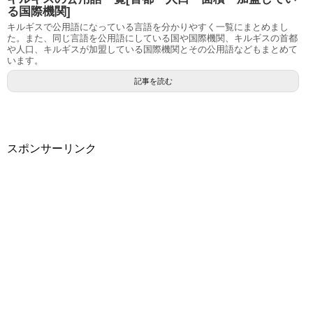
る国際機関]
キルギスで公用語になっている言語を分かりやすく一覧にまとめまし
た。また、同じ言語を公用語にしている国や国際機関、キルギスの首都
や人口、キルギスが加盟している国際機関とその公用語などもまとめて
います。
記事を読む
スポンサーリンク