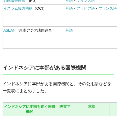
列国議会同盟
（IPU）
英語
・
フランス語
イスラム協力機構
（OCI）
英語
・
アラビア語
・
フランス語
ASEAN
（東南アジア諸国連合）
英語
インドネシアに本部がある国際機関
インドネシアに本部がある国際機関と、その公用語などを
一覧表にまとめました。
インドネシアに本部を置く国際
設立年
本部
機関