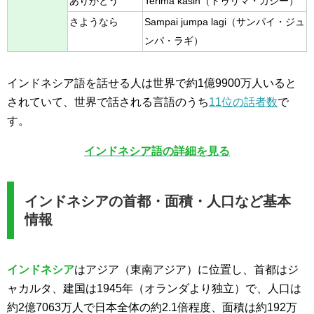
ありがとう
Terima kasih（トゥリマ・カシー）
さようなら
Sampai jumpa lagi（サンパイ・ジュ
ンパ・ラギ）
インドネシア語を話せる人は世界で約1億9900万人いると
されていて、世界で話される言語のうち
11位の話者数
で
す。
インドネシア語の詳細を見る
インドネシアの首都・面積・人口など基本
情報
インドネシア
はアジア（東南アジア）に位置し、首都はジ
ャカルタ、建国は1945年（オランダより独立）で、人口は
約2億7063万人で日本全体の約2.1倍程度、面積は約192万