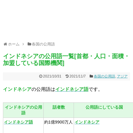
ホーム
各国の公用語
インドネシアの公用語一覧[首都・人口・面積・
加盟している国際機関]
2021/10/31
2021/11/7
各国の公用語
,
アジア
インドネシア
の公用語は
インドネシア語
です。
インドネシアの公用
話者数
公用語にしている国
語
インドネシア語
約1億9900万人
インドネシア