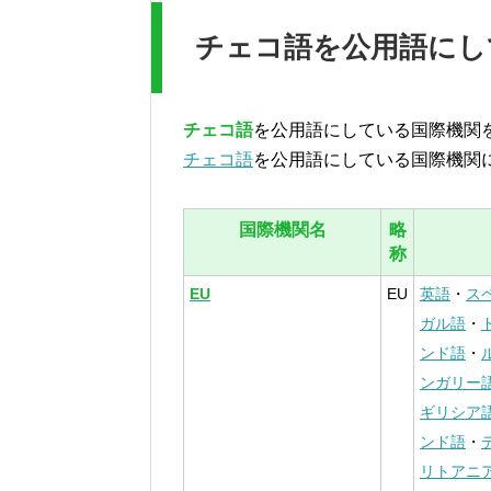
チェコ語を公用語にし
チェコ語
を公用語にしている国際機関
チェコ語
を公用語にしている国際機関
国際機関名
略
称
EU
EU
英語
・
ス
ガル語
・
ンド語
・
ンガリー
ギリシア
ンド語
・
リトアニ