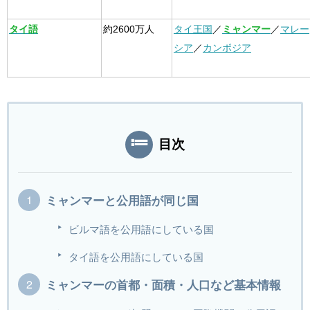
タイ語
約2600万人
タイ王国
／
ミャンマー
／
マレー
シア
／
カンボジア
目次
ミャンマーと公用語が同じ国
ビルマ語を公用語にしている国
タイ語を公用語にしている国
ミャンマーの首都・面積・人口など基本情報