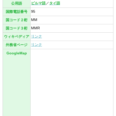
ビルマ語
／
タイ語
公用語
95
国際電話番号
MM
国コード２桁
MMR
国コード３桁
リンク
ウィキペディア
リンク
外務省ページ
GoogleMap