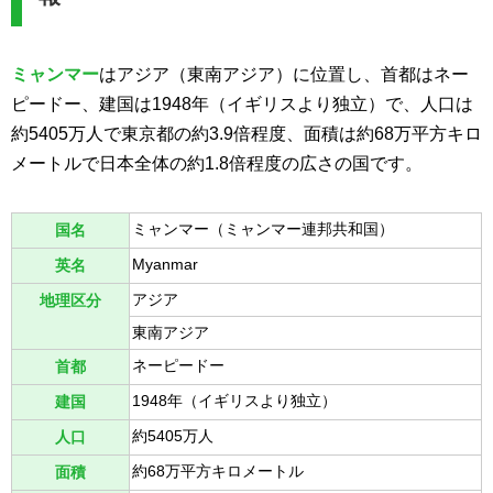
ミャンマー
はアジア（東南アジア）に位置し、首都はネー
ピードー、建国は1948年（イギリスより独立）で、人口は
約5405万人で東京都の約3.9倍程度、面積は約68万平方キロ
メートルで日本全体の約1.8倍程度の広さの国です。
ミャンマー（ミャンマー連邦共和国）
国名
Myanmar
英名
アジア
地理区分
東南アジア
ネーピードー
首都
1948年（イギリスより独立）
建国
約5405万人
人口
約68万平方キロメートル
面積