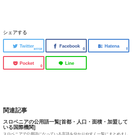
シェアする
error
0
0
関連記事
スロベニアの公用語一覧[首都・人口・面積・加盟して
いる国際機関]
スロベニアで公用語になっている言語を分かりやすく一覧にまとめまし