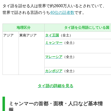
タイ語を話せる人は世界で約2600万人いるとされていて、
世界で話される言語のうち
40位の話者数
です。
地理区分
タイ語を公用語にしている国
アジア
東南アジア
タイ王国
（全土）
ミャンマー
（全土）
マレーシア
（全土）
カンボジア
（全土）
タイ語の詳細を見る
ミャンマーの首都・面積・人口など基本情
報