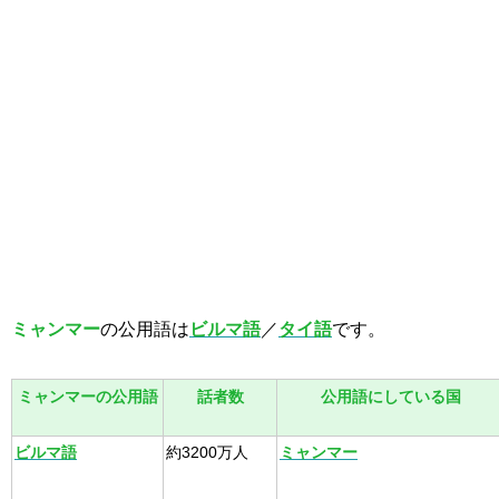
ミャンマー
の公用語は
ビルマ語
／
タイ語
です。
ミャンマーの公用語
話者数
公用語にしている国
ビルマ語
約3200万人
ミャンマー