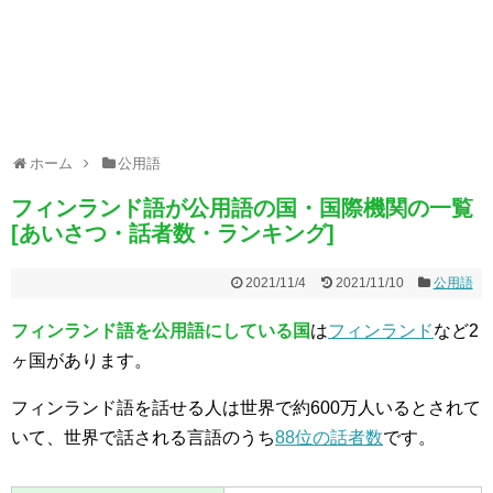
ホーム
公用語
フィンランド語が公用語の国・国際機関の一覧
[あいさつ・話者数・ランキング]
2021/11/4
2021/11/10
公用語
フィンランド語を公用語にしている国
は
フィンランド
など2
ヶ国があります。
フィンランド語を話せる人は世界で約600万人いるとされて
いて、世界で話される言語のうち
88位の話者数
です。