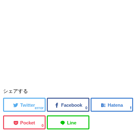
シェアする
error
0
0