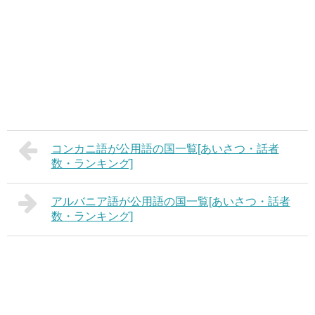
コンカニ語が公用語の国一覧[あいさつ・話者
数・ランキング]
アルバニア語が公用語の国一覧[あいさつ・話者
数・ランキング]