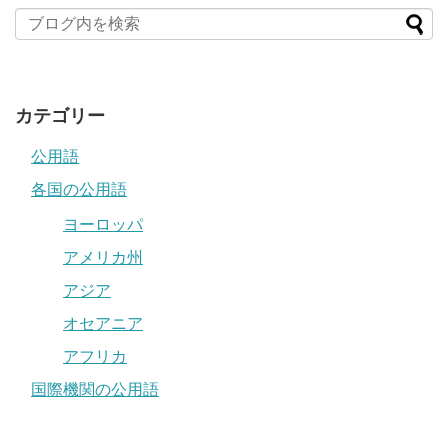
カテゴリー
公用語
各国の公用語
ヨーロッパ
アメリカ州
アジア
オセアニア
アフリカ
国際機関の公用語