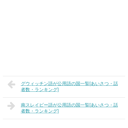
グウィッチン語が公用語の国一覧[あいさつ・話
者数・ランキング]
南スレイビー語が公用語の国一覧[あいさつ・話
者数・ランキング]