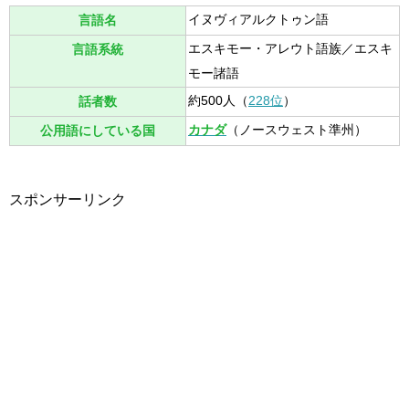
イヌヴィアルクトゥン語
言語名
エスキモー・アレウト語族／エスキ
言語系統
モー諸語
約500人（
228位
）
話者数
カナダ
（ノースウェスト準州）
公用語にしている国
スポンサーリンク