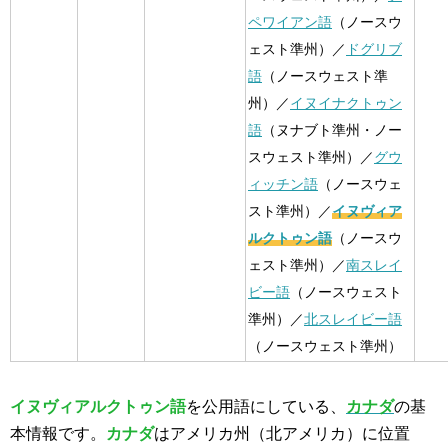
ペワイアン語
（ノースウ
ェスト準州）／
ドグリブ
語
（ノースウェスト準
州）／
イヌイナクトゥン
語
（ヌナブト準州・ノー
スウェスト準州）／
グウ
ィッチン語
（ノースウェ
スト準州）／
イヌヴィア
ルクトゥン語
（ノースウ
ェスト準州）／
南スレイ
ビー語
（ノースウェスト
準州）／
北スレイビー語
（ノースウェスト準州）
イヌヴィアルクトゥン語
を公用語にしている、
カナダ
の基
本情報です。
カナダ
はアメリカ州（北アメリカ）に位置