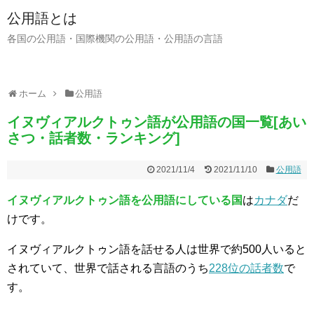
公用語とは
各国の公用語・国際機関の公用語・公用語の言語
ホーム
公用語
イヌヴィアルクトゥン語が公用語の国一覧[あい
さつ・話者数・ランキング]
2021/11/4
2021/11/10
公用語
イヌヴィアルクトゥン語を公用語にしている国
は
カナダ
だ
けです。
イヌヴィアルクトゥン語を話せる人は世界で約500人いると
されていて、世界で話される言語のうち
228位の話者数
で
す。