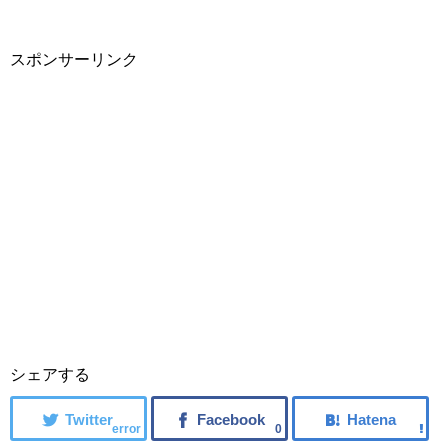
スポンサーリンク
シェアする
error
0