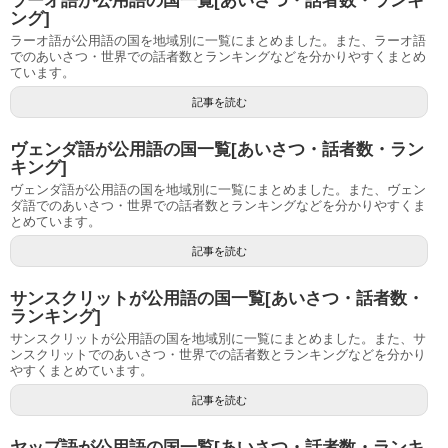
ラーオ語が公用語の国一覧[あいさつ・話者数・ランキ
ング]
ラーオ語が公用語の国を地域別に一覧にまとめました。また、ラーオ語
でのあいさつ・世界での話者数とランキングなどを分かりやすくまとめ
ています。
記事を読む
ヴェンダ語が公用語の国一覧[あいさつ・話者数・ラン
キング]
ヴェンダ語が公用語の国を地域別に一覧にまとめました。また、ヴェン
ダ語でのあいさつ・世界での話者数とランキングなどを分かりやすくま
とめています。
記事を読む
サンスクリットが公用語の国一覧[あいさつ・話者数・
ランキング]
サンスクリットが公用語の国を地域別に一覧にまとめました。また、サ
ンスクリットでのあいさつ・世界での話者数とランキングなどを分かり
やすくまとめています。
記事を読む
ヤップ語が公用語の国一覧[あいさつ・話者数・ランキ