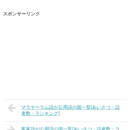
スポンサーリンク
マラヤーラム語が公用語の国一覧[あいさつ・話
者数・ランキング]
客家語が公用語の国一覧[あいさつ・話者数・ラ