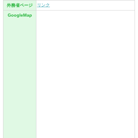
リンク
外務省ページ
GoogleMap