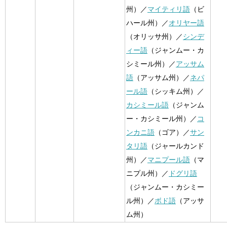
州）／
マイティリ語
（ビ
ハール州）／
オリヤー語
（オリッサ州）／
シンデ
ィー語
（ジャンムー・カ
シミール州）／
アッサム
語
（アッサム州）／
ネパ
ール語
（シッキム州）／
カシミール語
（ジャンム
ー・カシミール州）／
コ
ンカニ語
（ゴア）／
サン
タリ語
（ジャールカンド
州）／
マニプール語
（マ
ニプル州）／
ドグリ語
（ジャンムー・カシミー
ル州）／
ボド語
（アッサ
ム州）