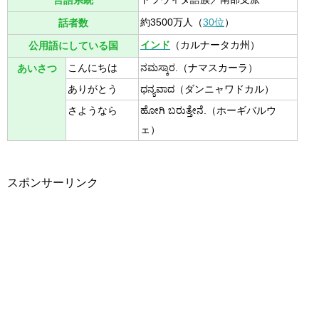
言語系統
約3500万人（
30位
）
話者数
インド
（カルナータカ州）
公用語にしている国
こんにちは
ನಮಸ್ಕಾರ.（ナマスカーラ）
あいさつ
ありがとう
ಧನ್ಯವಾದ（ダンニャワドカル）
さようなら
ಹೋಗಿ ಬರುತ್ತೇನೆ.（ホーギバルウ
ェ）
スポンサーリンク