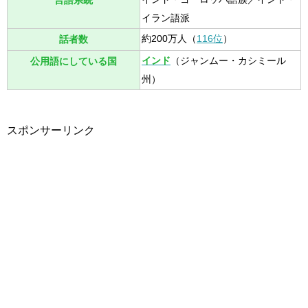
言語系統
イラン語派
約200万人（
116位
）
話者数
インド
（ジャンムー・カシミール
公用語にしている国
州）
スポンサーリンク