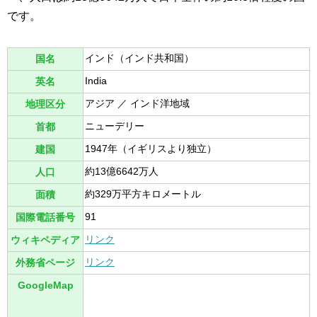
です。
インド（インド共和国）
国名
India
英名
アジア ／ インド洋地域
地理区分
ニューデリー
首都
1947年（イギリスより独立）
建国
約13億6642万人
人口
約329万平方キロメートル
面積
91
国際電話番号
リンク
ウィキペディア
リンク
外務省ページ
GoogleMap