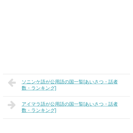
ソニンケ語が公用語の国一覧[あいさつ・話者
数・ランキング]
アイマラ語が公用語の国一覧[あいさつ・話者
数・ランキング]