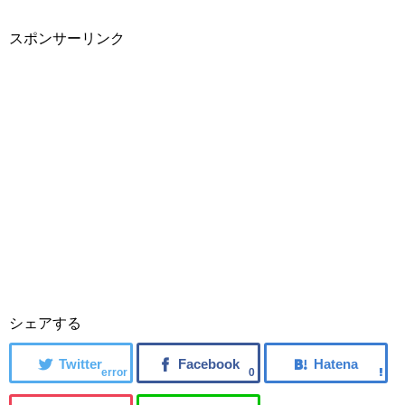
スポンサーリンク
シェアする
error
0