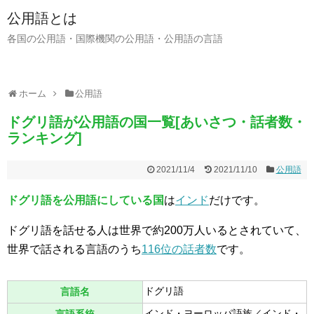
公用語とは
各国の公用語・国際機関の公用語・公用語の言語
ホーム
公用語
ドグリ語が公用語の国一覧[あいさつ・話者数・
ランキング]
2021/11/4
2021/11/10
公用語
ドグリ語を公用語にしている国
は
インド
だけです。
ドグリ語を話せる人は世界で約200万人いるとされていて、
世界で話される言語のうち
116位の話者数
です。
ドグリ語
言語名
インド・ヨーロッパ語族／インド・