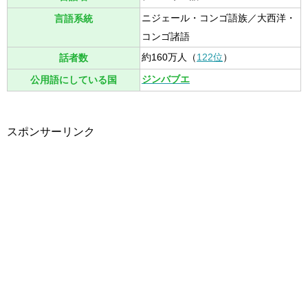
ニジェール・コンゴ語族／大西洋・
言語系統
コンゴ諸語
約160万人（
122位
）
話者数
ジンバブエ
公用語にしている国
スポンサーリンク