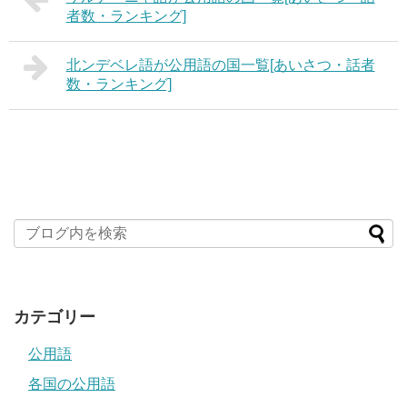
者数・ランキング]
北ンデベレ語が公用語の国一覧[あいさつ・話者
数・ランキング]
カテゴリー
公用語
各国の公用語