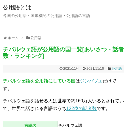
公用語とは
各国の公用語・国際機関の公用語・公用語の言語
ホーム
公用語
チバルウェ語が公用語の国一覧[あいさつ・話者
数・ランキング]
2021/11/4
2021/11/10
公用語
チバルウェ語を公用語にしている国
は
ジンバブエ
だけで
す。
チバルウェ語を話せる人は世界で約160万人いるとされてい
て、世界で話される言語のうち
122位の話者数
です。
チバルウェ語
言語名