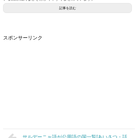
記事を読む
スポンサーリンク
サルデーニャ語が公用語の国一覧[あいさつ・話