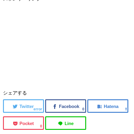
シェアする
error
0
0