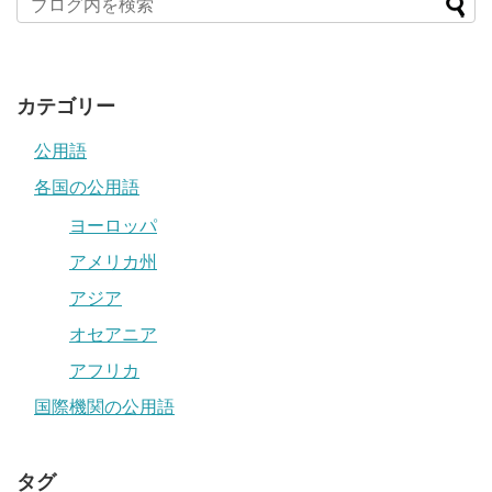
カテゴリー
公用語
各国の公用語
ヨーロッパ
アメリカ州
アジア
オセアニア
アフリカ
国際機関の公用語
タグ