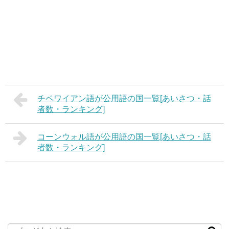
チペワイアン語が公用語の国一覧[あいさつ・話
者数・ランキング]
コーンウォル語が公用語の国一覧[あいさつ・話
者数・ランキング]