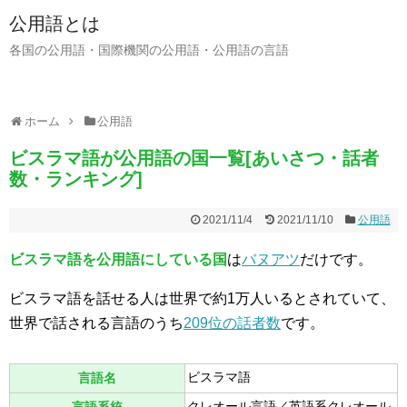
公用語とは
各国の公用語・国際機関の公用語・公用語の言語
ホーム
公用語
ビスラマ語が公用語の国一覧[あいさつ・話者
数・ランキング]
2021/11/4
2021/11/10
公用語
ビスラマ語を公用語にしている国
は
バヌアツ
だけです。
ビスラマ語を話せる人は世界で約1万人いるとされていて、
世界で話される言語のうち
209位の話者数
です。
ビスラマ語
言語名
クレオール言語／英語系クレオール