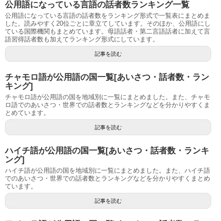
公用語になっている言語の話者数ランキング一覧
公用語になっている言語の話者数をランキング形式で一覧表にまとめま
した。読みやすく20位ごとに章立てしています。そのほか、公用語にし
ている国際機関もまとめています。母語話者・第二言語話者に加えて言
語習得話者数も加えてランキング形式にしています。
記事を読む
チャモロ語が公用語の国一覧[あいさつ・話者数・ラン
キング]
チャモロ語が公用語の国を地域別に一覧にまとめました。また、チャモ
ロ語でのあいさつ・世界での話者数とランキングなどを分かりやすくま
とめています。
記事を読む
ハイチ語が公用語の国一覧[あいさつ・話者数・ランキ
ング]
ハイチ語が公用語の国を地域別に一覧にまとめました。また、ハイチ語
でのあいさつ・世界での話者数とランキングなどを分かりやすくまとめ
ています。
記事を読む