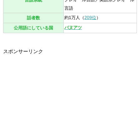
言語系統
言語
約1万人（
209位
）
話者数
バヌアツ
公用語にしている国
スポンサーリンク