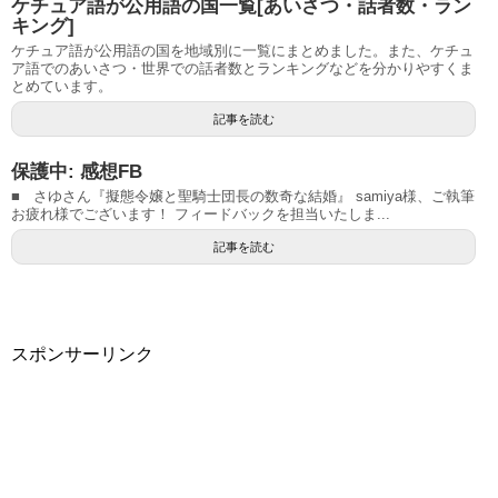
ケチュア語が公用語の国一覧[あいさつ・話者数・ラン
キング]
ケチュア語が公用語の国を地域別に一覧にまとめました。また、ケチュ
ア語でのあいさつ・世界での話者数とランキングなどを分かりやすくま
とめています。
記事を読む
保護中: 感想FB
■ さゆさん『擬態令嬢と聖騎士団長の数奇な結婚』 samiya様、ご執筆
お疲れ様でございます！ フィードバックを担当いたしま...
記事を読む
スポンサーリンク