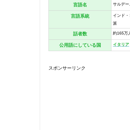
サルデー
言語名
インド・
言語系統
派
約165万
話者数
イタリア
公用語にしている国
スポンサーリンク