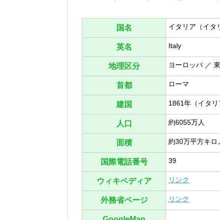
イタリア（イタ
国名
Italy
英名
ヨーロッパ ／ 
地理区分
ローマ
首都
1861年（イタ
建国
約6055万人
人口
約30万平方キロ
面積
39
国際電話番号
リンク
ウィキペディア
リンク
外務省ページ
GoogleMap