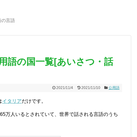
語の言語
用語の国一覧[あいさつ・話
2021/11/4
2021/11/10
公用語
は
イタリア
だけです。
65万人いるとされていて、世界で話される言語のうち