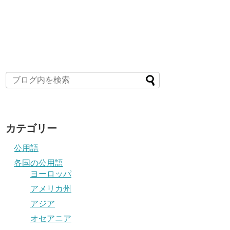
カテゴリー
公用語
各国の公用語
ヨーロッパ
アメリカ州
アジア
オセアニア