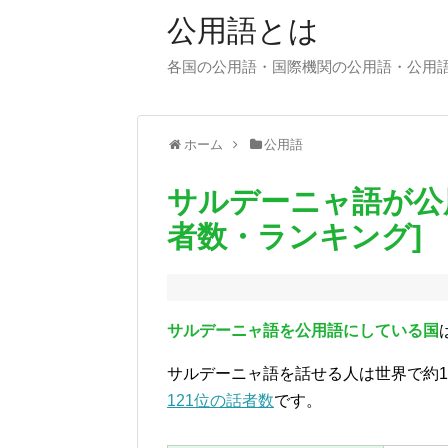
公用語とは
各国の公用語・国際機関の公用語・公用
ホーム
公用語
サルデーニャ語が公
者数・ランキング]
サルデーニャ語を公用語にしている国
サルデーニャ語を話せる人は世界で約1
121位の話者数
です。