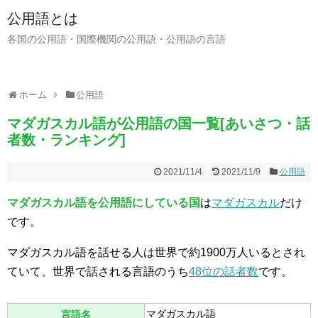
公用語とは
各国の公用語・国際機関の公用語・公用語の言語
ホーム
公用語
マダガスカル語が公用語の国一覧[あいさつ・話
者数・ランキング]
2021/11/4
2021/11/9
公用語
マダガスカル語を公用語にしている国
は
マダガスカル
だけ
です。
マダガスカル語を話せる人は世界で約1900万人いるとされ
ていて、世界で話される言語のうち
48位の話者数
です。
マダガスカル語
言語名