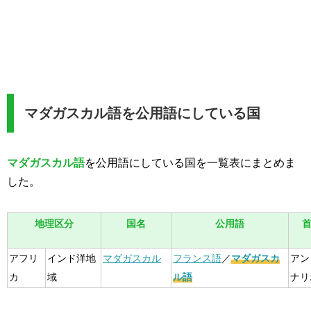
マダガスカル語を公用語にしている国
マダガスカル語
を公用語にしている国を一覧表にまとめま
した。
地理区分
国名
公用語
アフリ
インド洋地
マダガスカル
フランス語
／
マダガスカ
アン
カ
域
ル語
ナリ