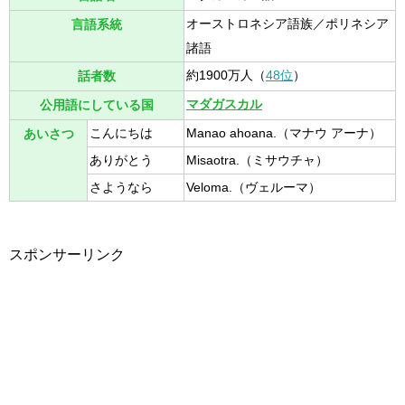
オーストロネシア語族／ポリネシア
言語系統
諸語
約1900万人（
48位
）
話者数
マダガスカル
公用語にしている国
こんにちは
Manao ahoana.（マナウ アーナ）
あいさつ
ありがとう
Misaotra.（ミサウチャ）
さようなら
Veloma.（ヴェルーマ）
スポンサーリンク