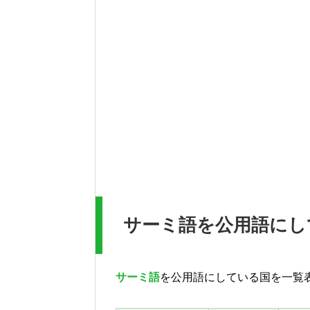
サーミ語を公用語にし
サーミ語
を公用語にしている国を一覧