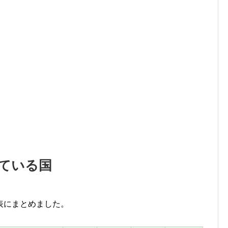
ている国
表にまとめました。