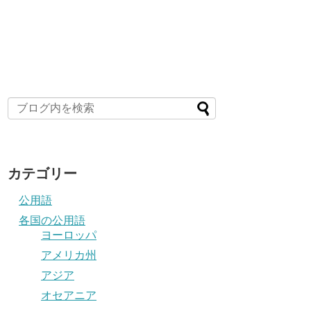
カテゴリー
公用語
各国の公用語
ヨーロッパ
アメリカ州
アジア
オセアニア