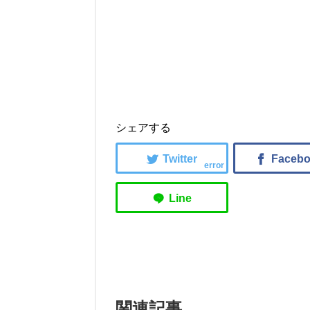
シェアする
error
関連記事