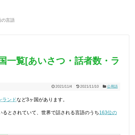
語の言語
国一覧[あいさつ・話者数・ラ
2021/11/4
2021/11/10
公用語
ンランド
など3ヶ国があります。
人いるとされていて、世界で話される言語のうち
163位の