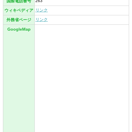
263
国際電話番号
リンク
ウィキペディア
リンク
外務省ページ
GoogleMap