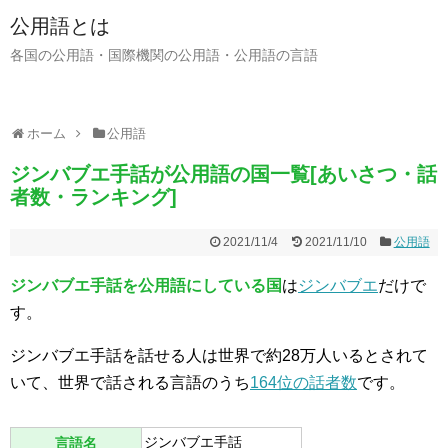
公用語とは
各国の公用語・国際機関の公用語・公用語の言語
ホーム
公用語
ジンバブエ手話が公用語の国一覧[あいさつ・話
者数・ランキング]
2021/11/4
2021/11/10
公用語
ジンバブエ手話を公用語にしている国
は
ジンバブエ
だけで
す。
ジンバブエ手話を話せる人は世界で約28万人いるとされて
いて、世界で話される言語のうち
164位の話者数
です。
ジンバブエ手話
言語名