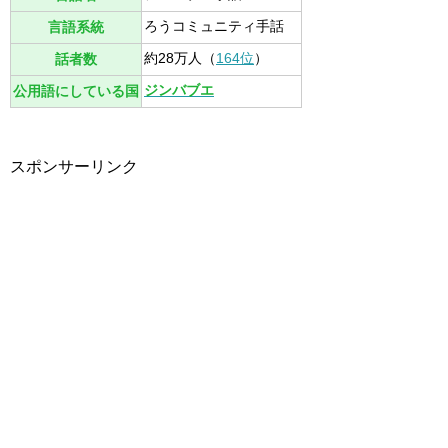
ろうコミュニティ手話
言語系統
約28万人（
164位
）
話者数
ジンバブエ
公用語にしている国
スポンサーリンク