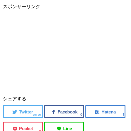
スポンサーリンク
シェアする
error
0