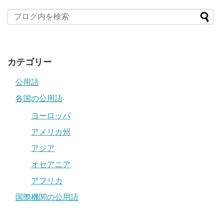
カテゴリー
公用語
各国の公用語
ヨーロッパ
アメリカ州
アジア
オセアニア
アフリカ
国際機関の公用語