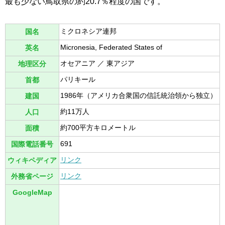
最も少ない鳥取県の約20.7％程度の国です。
ミクロネシア連邦
国名
Micronesia, Federated States of
英名
オセアニア ／ 東アジア
地理区分
パリキール
首都
1986年（アメリカ合衆国の信託統治領から独立）
建国
約11万人
人口
約700平方キロメートル
面積
691
国際電話番号
リンク
ウィキペディア
リンク
外務省ページ
GoogleMap