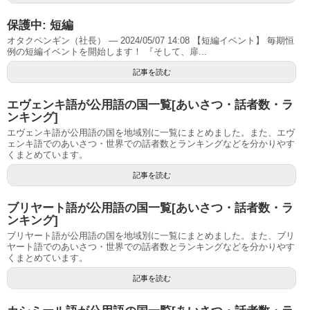
保護中: 短編
オタクペンギン（社長） — 2024/05/07 14:08 【短編イベント】 毎期恒
例の短編イベントを開始します！ 『そして、扉...
記事を読む
エヴェンキ語が公用語の国一覧[あいさつ・話者数・ラ
ンキング]
エヴェンキ語が公用語の国を地域別に一覧にまとめました。また、エヴ
ェンキ語でのあいさつ・世界での話者数とランキングなどを分かりやす
くまとめています。
記事を読む
ブリヤート語が公用語の国一覧[あいさつ・話者数・ラ
ンキング]
ブリヤート語が公用語の国を地域別に一覧にまとめました。また、ブリ
ヤート語でのあいさつ・世界での話者数とランキングなどを分かりやす
くまとめています。
記事を読む