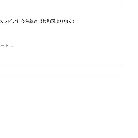
ゴスラビア社会主義連邦共和国より独立）
メートル