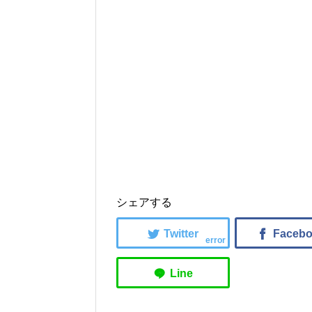
シェアする
error