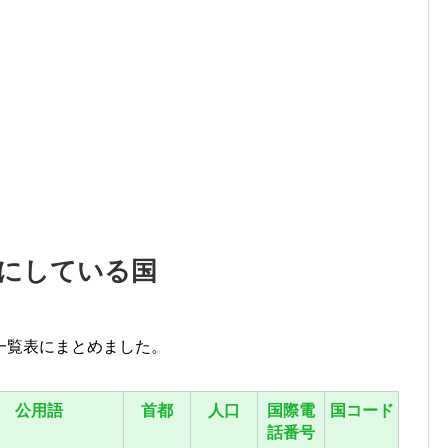
にしている国
一覧表にまとめました。
公用語
首都
人口
国際電
国コード
話番号