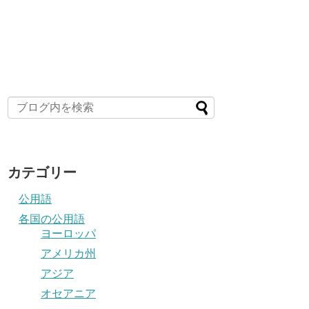
カテゴリー
公用語
各国の公用語
ヨーロッパ
アメリカ州
アジア
オセアニア