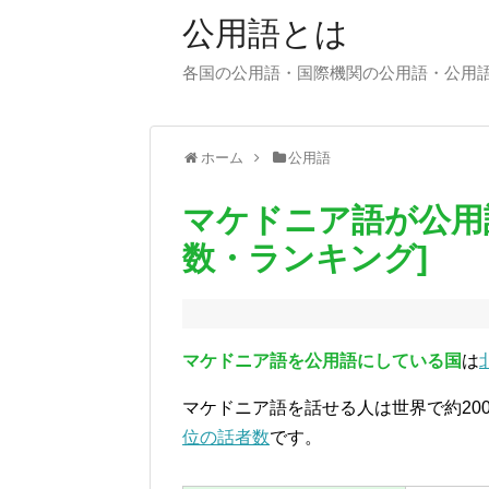
公用語とは
各国の公用語・国際機関の公用語・公用
ホーム
公用語
マケドニア語が公用
数・ランキング]
マケドニア語を公用語にしている国
は
マケドニア語を話せる人は世界で約20
位の話者数
です。