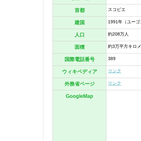
スコピエ
首都
1991年（ユー
建国
約208万人
人口
約3万平方キロ
面積
389
国際電話番号
リンク
ウィキペディア
リンク
外務省ページ
GoogleMap