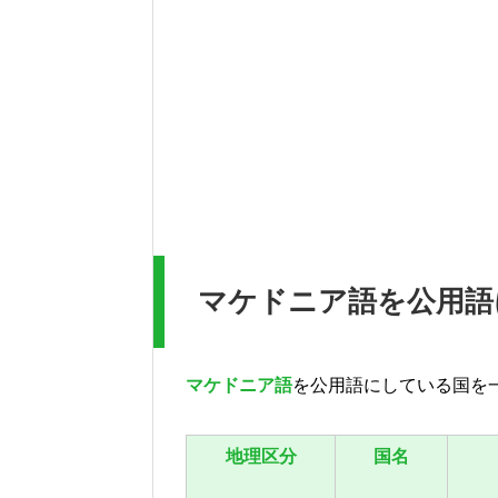
マケドニア語を公用語
マケドニア語
を公用語にしている国を
地理区分
国名