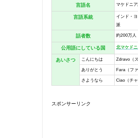
マケドニア
言語名
インド・ヨ
言語系統
派
約200万人
話者数
北マケドニ
公用語にしている国
こんにちは
Zdravo
あいさつ
ありがとう
Fara（フ
さようなら
Ciao（チ
スポンサーリンク