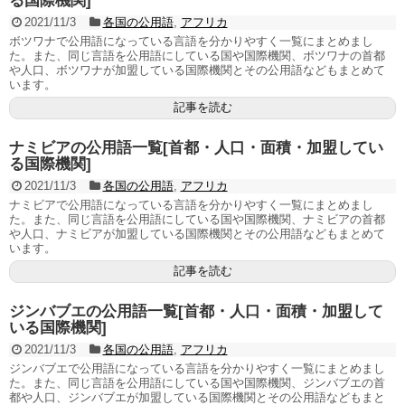
る国際機関]
2021/11/3
各国の公用語
,
アフリカ
ボツワナで公用語になっている言語を分かりやすく一覧にまとめまし
た。また、同じ言語を公用語にしている国や国際機関、ボツワナの首都
や人口、ボツワナが加盟している国際機関とその公用語などもまとめて
います。
記事を読む
ナミビアの公用語一覧[首都・人口・面積・加盟してい
る国際機関]
2021/11/3
各国の公用語
,
アフリカ
ナミビアで公用語になっている言語を分かりやすく一覧にまとめまし
た。また、同じ言語を公用語にしている国や国際機関、ナミビアの首都
や人口、ナミビアが加盟している国際機関とその公用語などもまとめて
います。
記事を読む
ジンバブエの公用語一覧[首都・人口・面積・加盟して
いる国際機関]
2021/11/3
各国の公用語
,
アフリカ
ジンバブエで公用語になっている言語を分かりやすく一覧にまとめまし
た。また、同じ言語を公用語にしている国や国際機関、ジンバブエの首
都や人口、ジンバブエが加盟している国際機関とその公用語などもまと