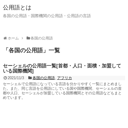
公用語とは
各国の公用語・国際機関の公用語・公用語の言語
ホーム
各国の公用語
「
各国の公用語
」
一覧
セーシェルの公用語一覧[首都・人口・面積・加盟して
いる国際機関]
2021/11/3
各国の公用語
,
アフリカ
セーシェルで公用語になっている言語を分かりやすく一覧にまとめまし
た。また、同じ言語を公用語にしている国や国際機関、セーシェルの首
都や人口、セーシェルが加盟している国際機関とその公用語などもまと
めています。