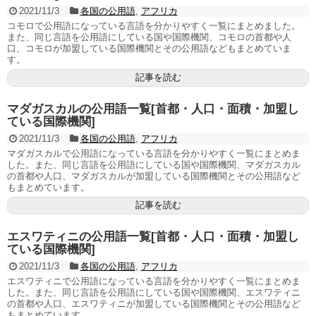
2021/11/3
各国の公用語
,
アフリカ
コモロで公用語になっている言語を分かりやすく一覧にまとめました。
また、同じ言語を公用語にしている国や国際機関、コモロの首都や人
口、コモロが加盟している国際機関とその公用語などもまとめていま
す。
記事を読む
マダガスカルの公用語一覧[首都・人口・面積・加盟し
ている国際機関]
2021/11/3
各国の公用語
,
アフリカ
マダガスカルで公用語になっている言語を分かりやすく一覧にまとめま
した。また、同じ言語を公用語にしている国や国際機関、マダガスカル
の首都や人口、マダガスカルが加盟している国際機関とその公用語など
もまとめています。
記事を読む
エスワティニの公用語一覧[首都・人口・面積・加盟し
ている国際機関]
2021/11/3
各国の公用語
,
アフリカ
エスワティニで公用語になっている言語を分かりやすく一覧にまとめま
した。また、同じ言語を公用語にしている国や国際機関、エスワティニ
の首都や人口、エスワティニが加盟している国際機関とその公用語など
もまとめています。