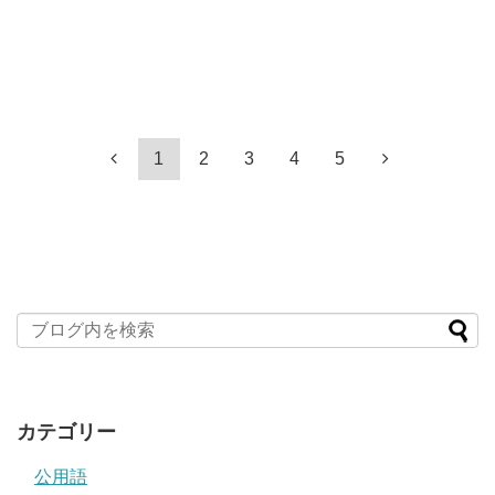
1
2
3
4
5
カテゴリー
公用語