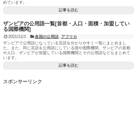
めています。
記事を読む
ザンビアの公用語一覧[首都・人口・面積・加盟してい
る国際機関]
2021/11/3
各国の公用語
,
アフリカ
ザンビアで公用語になっている言語を分かりやすく一覧にまとめまし
た。また、同じ言語を公用語にしている国や国際機関、ザンビアの首都
や人口、ザンビアが加盟している国際機関とその公用語などもまとめて
います。
記事を読む
スポンサーリンク