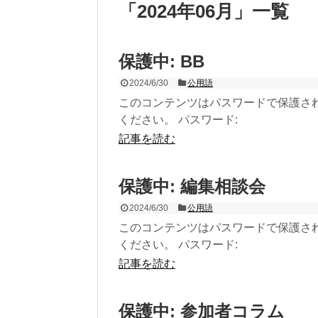
「
2024年06月
」
一覧
保護中: BB
2024/6/30
公用語
このコンテンツはパスワードで保護さ
ください。 パスワード:
記事を読む
保護中: 編集相談会
2024/6/30
公用語
このコンテンツはパスワードで保護さ
ください。 パスワード:
記事を読む
保護中: 参加者コラム