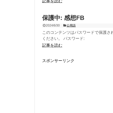
記事を読む
保護中: 感想FB
2024/6/30
公用語
このコンテンツはパスワードで保護さ
ください。 パスワード:
記事を読む
スポンサーリンク