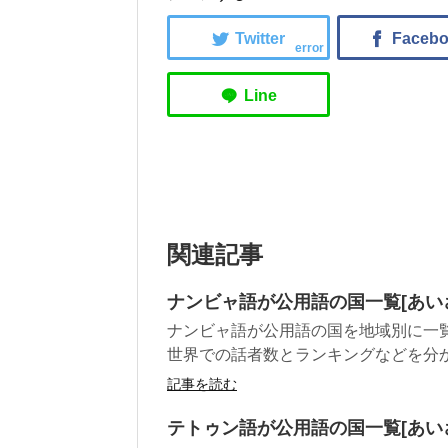
error
関連記事
ナンビャ語が公用語の国一覧[あい
ナンビャ語が公用語の国を地域別に一
世界での話者数とランキングなどを分
記事を読む
テトゥン語が公用語の国一覧[あい