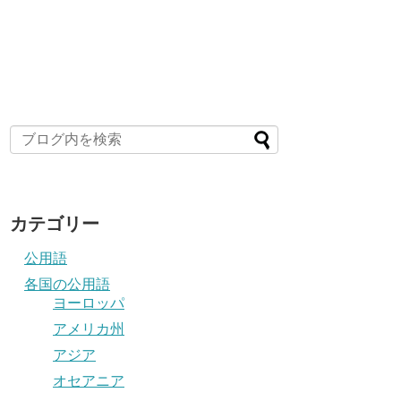
カテゴリー
公用語
各国の公用語
ヨーロッパ
アメリカ州
アジア
オセアニア