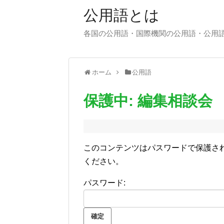
公用語とは
各国の公用語・国際機関の公用語・公用
ホーム
公用語
保護中: 編集相談会
このコンテンツはパスワードで保護さ
ください。
パスワード: