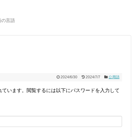
語の言語
2024/6/30
2024/7/7
公用語
れています。閲覧するには以下にパスワードを入力して